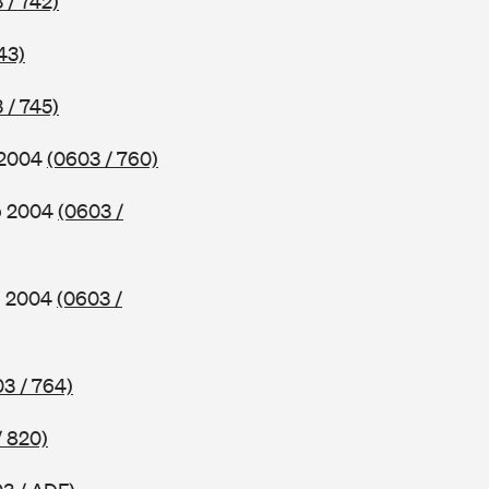
 / 742)
43)
 / 745)
b 2004
(0603 / 760)
ab 2004
(0603 /
ab 2004
(0603 /
3 / 764)
/ 820)