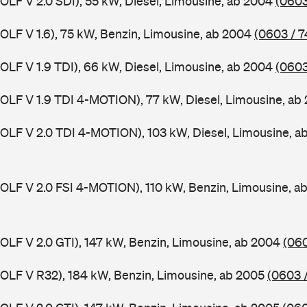
GOLF V 2.0 SDI), 55 kW, Diesel, Limousine, ab 2004
(0603
GOLF V 1.6), 75 kW, Benzin, Limousine, ab 2004
(0603 / 7
GOLF V 1.9 TDI), 66 kW, Diesel, Limousine, ab 2004
(0603
GOLF V 1.9 TDI 4-MOTION), 77 kW, Diesel, Limousine, a
GOLF V 2.0 TDI 4-MOTION), 103 kW, Diesel, Limousine, 
GOLF V 2.0 FSI 4-MOTION), 110 kW, Benzin, Limousine, 
GOLF V 2.0 GTI), 147 kW, Benzin, Limousine, ab 2004
(060
GOLF V R32), 184 kW, Benzin, Limousine, ab 2005
(0603 