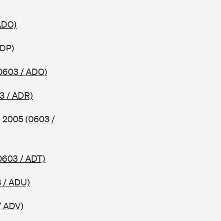
ADO)
ADP)
0603 / ADQ)
3 / ADR)
ab 2005
(0603 /
0603 / ADT)
 / ADU)
/ ADV)