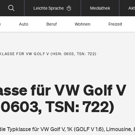
Leichte Sprache
Mediathek
Akt
e
Auto
Beruf
Wohnen
Freizeit
KLASSE FÜR VW GOLF V (HSN: 0603, TSN: 722)
asse für VW Golf V
 0603, TSN: 722)
die Typklasse für VW Golf V, 1K (GOLF V 1.6), Limousine,