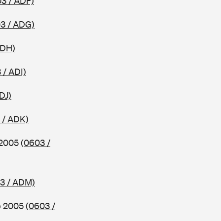
3 / ADF)
3 / ADG)
ADH)
 / ADI)
DJ)
 / ADK)
b 2005
(0603 /
3 / ADM)
ab 2005
(0603 /