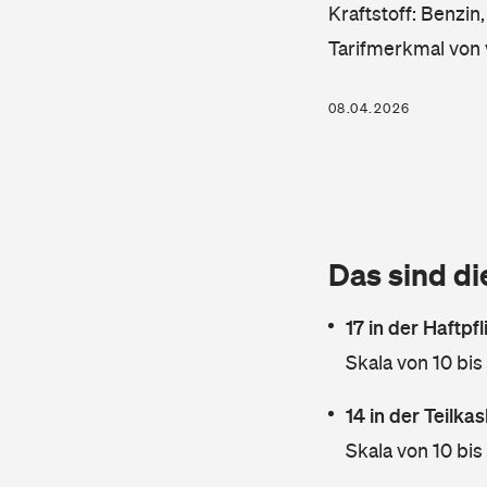
Kraftstoff: Benzin
Tarifmerkmal von 
08.04.2026
Das sind di
17 in der Haftpf
Skala von 10 bis
14 in der Teilk
Skala von 10 bis