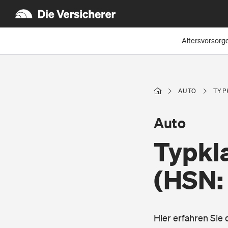
Altersvorsorg
AUTO
TYP
Auto
Typkl
(HSN:
Hier erfahren Sie 