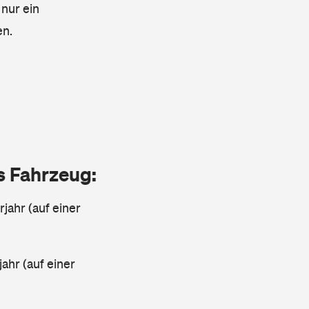
 nur ein
en.
as Fahrzeug:
jahr (auf einer
ahr (auf einer