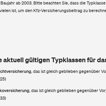
, Baujahr ab 2003. Bitte beachten Sie, dass die Typklasse
vielen ist, um den Kfz-Versicherungsbeitrag zu berechn
e aktuell gültigen Typklassen für d
lichtversicherung
,
das ist gleich geblieben gegenüber Vor
 25)
askoversicherung
,
das ist gleich geblieben gegenüber Vorj
 33)