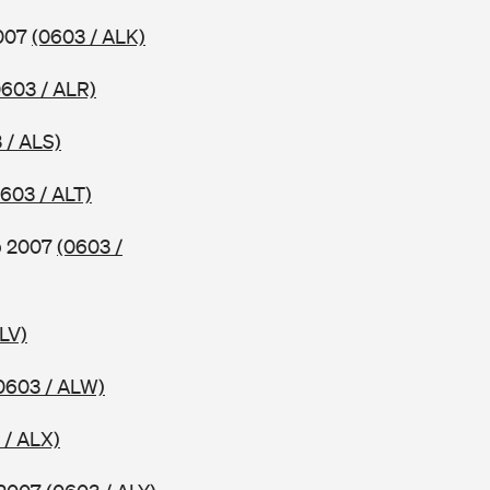
2007
(0603 / ALK)
0603 / ALR)
 / ALS)
603 / ALT)
ab 2007
(0603 /
LV)
0603 / ALW)
 / ALX)