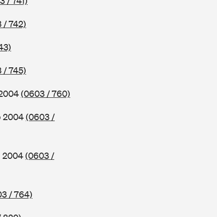
3 / 741)
 / 742)
43)
 / 745)
b 2004
(0603 / 760)
ab 2004
(0603 /
ab 2004
(0603 /
3 / 764)