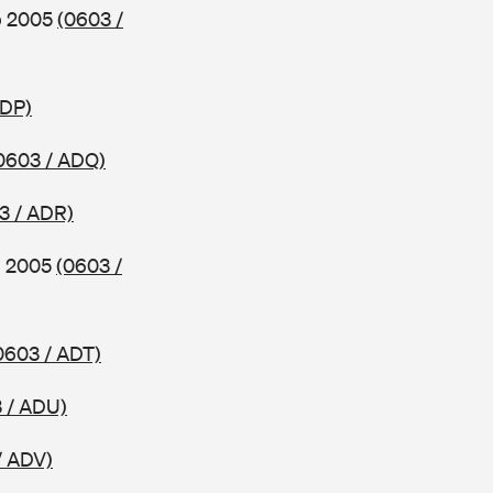
ab 2005
(0603 /
ADP)
0603 / ADQ)
3 / ADR)
ab 2005
(0603 /
0603 / ADT)
 / ADU)
/ ADV)