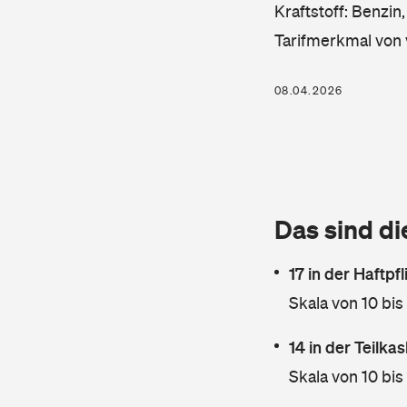
Kraftstoff: Benzin
Tarifmerkmal von 
08.04.2026
Das sind di
17 in der Haftpf
Skala von 10 bis
14 in der Teilk
Skala von 10 bis