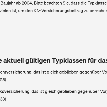
, Baujahr ab 2004. Bitte beachten Sie, dass die Typklasse
vielen ist, um den Kfz-Versicherungsbeitrag zu berechn
e aktuell gültigen Typklassen für d
lichtversicherung
,
das ist gleich geblieben gegenüber Vor
 25)
askoversicherung
,
das ist gleich geblieben gegenüber Vorj
 33)