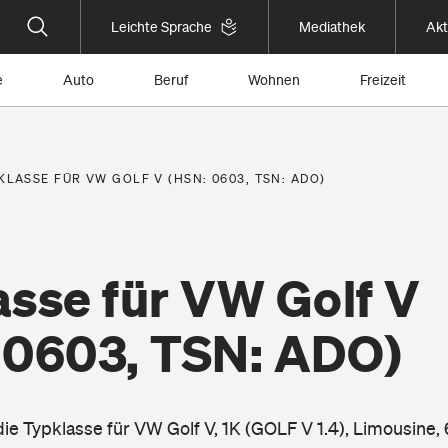
Leichte Sprache
Mediathek
Akt
e
Auto
Beruf
Wohnen
Freizeit
KLASSE FÜR VW GOLF V (HSN: 0603, TSN: ADO)
asse für VW Golf V
 0603, TSN: ADO)
die Typklasse für VW Golf V, 1K (GOLF V 1.4), Limousine