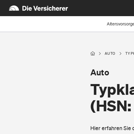
Altersvorsorg
AUTO
TYP
Auto
Typkl
(HSN:
Hier erfahren Sie 