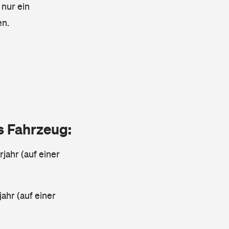
 nur ein
en.
as Fahrzeug:
jahr (auf einer
ahr (auf einer