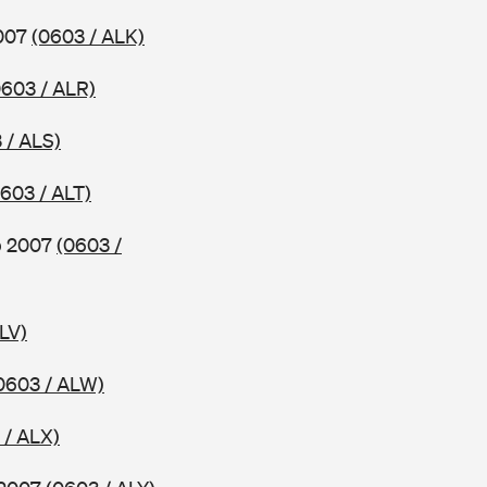
2007
(0603 / ALK)
0603 / ALR)
 / ALS)
603 / ALT)
ab 2007
(0603 /
LV)
0603 / ALW)
 / ALX)