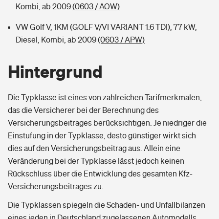
Kombi, ab 2009
(0603 / AOW)
VW Golf V, 1KM (GOLF V/VI VARIANT 1.6 TDI), 77 kW,
Diesel, Kombi, ab 2009
(0603 / APW)
Hintergrund
Die Typklasse ist eines von zahlreichen Tarifmerkmalen,
das die Versicherer bei der Berechnung des
Versicherungsbeitrages berücksichtigen. Je niedriger die
Einstufung in der Typklasse, desto günstiger wirkt sich
dies auf den Versicherungsbeitrag aus. Allein eine
Veränderung bei der Typklasse lässt jedoch keinen
Rückschluss über die Entwicklung des gesamten Kfz-
Versicherungsbeitrages zu.
Die Typklassen spiegeln die Schaden- und Unfallbilanzen
eines jeden in Deutschland zugelassenen Automodells