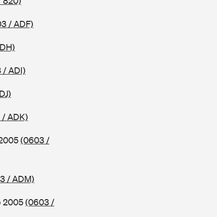
/ 820)
3 / ADF)
ADH)
 / ADI)
DJ)
 / ADK)
b 2005
(0603 /
3 / ADM)
ab 2005
(0603 /