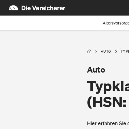
Altersvorsorg
AUTO
TYP
Auto
Typkl
(HSN:
Hier erfahren Sie 