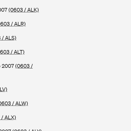
2007
(0603 / ALK)
0603 / ALR)
 / ALS)
603 / ALT)
ab 2007
(0603 /
LV)
0603 / ALW)
 / ALX)