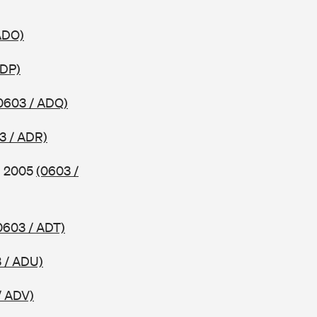
ADO)
ADP)
0603 / ADQ)
3 / ADR)
ab 2005
(0603 /
0603 / ADT)
 / ADU)
/ ADV)