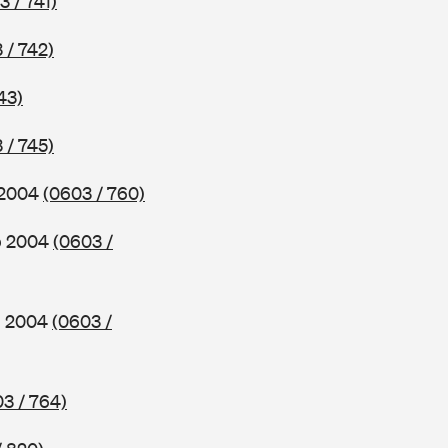
3 / 741)
 / 742)
43)
 / 745)
b 2004
(0603 / 760)
ab 2004
(0603 /
ab 2004
(0603 /
3 / 764)