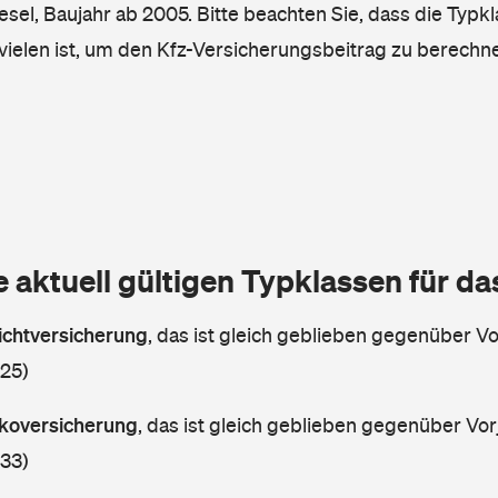
iesel, Baujahr ab 2005. Bitte beachten Sie, dass die Typkl
vielen ist, um den Kfz-Versicherungsbeitrag zu berechn
e aktuell gültigen Typklassen für d
lichtversicherung
,
das ist gleich geblieben gegenüber Vor
 25)
askoversicherung
,
das ist gleich geblieben gegenüber Vorj
 33)