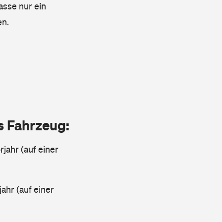
asse nur ein
en.
as Fahrzeug:
jahr (auf einer
ahr (auf einer