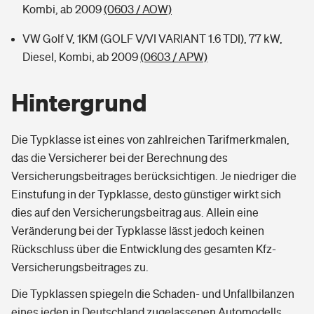
Kombi, ab 2009
(0603 / AOW)
VW Golf V, 1KM (GOLF V/VI VARIANT 1.6 TDI), 77 kW,
Diesel, Kombi, ab 2009
(0603 / APW)
Hintergrund
Die Typklasse ist eines von zahlreichen Tarifmerkmalen,
das die Versicherer bei der Berechnung des
Versicherungsbeitrages berücksichtigen. Je niedriger die
Einstufung in der Typklasse, desto günstiger wirkt sich
dies auf den Versicherungsbeitrag aus. Allein eine
Veränderung bei der Typklasse lässt jedoch keinen
Rückschluss über die Entwicklung des gesamten Kfz-
Versicherungsbeitrages zu.
Die Typklassen spiegeln die Schaden- und Unfallbilanzen
eines jeden in Deutschland zugelassenen Automodells