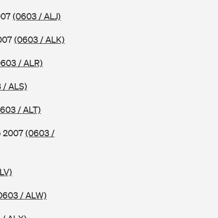
2007
(0603 / ALJ)
2007
(0603 / ALK)
0603 / ALR)
 / ALS)
603 / ALT)
ab 2007
(0603 /
LV)
0603 / ALW)