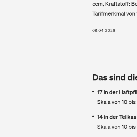
ccm, Kraftstoff: B
Tarifmerkmal von 
08.04.2026
Das sind di
17 in der Haftpf
Skala von 10 bis
14 in der Teilk
Skala von 10 bis