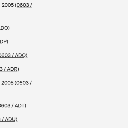
ab 2005
(0603 /
ADO)
ADP)
0603 / ADQ)
3 / ADR)
ab 2005
(0603 /
0603 / ADT)
 / ADU)