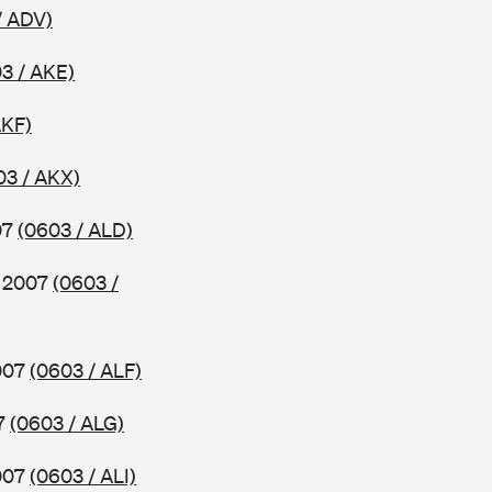
/ ADV)
3 / AKE)
AKF)
03 / AKX)
07
(0603 / ALD)
b 2007
(0603 /
2007
(0603 / ALF)
07
(0603 / ALG)
2007
(0603 / ALI)