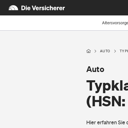
Altersvorsorg
AUTO
TYP
Auto
Typkl
(HSN:
Hier erfahren Sie 