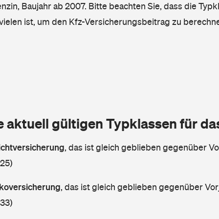
enzin, Baujahr ab 2007. Bitte beachten Sie, dass die Typk
vielen ist, um den Kfz-Versicherungsbeitrag zu berechn
e aktuell gültigen Typklassen für d
lichtversicherung
,
das ist gleich geblieben gegenüber Vor
 25)
askoversicherung
,
das ist gleich geblieben gegenüber Vorj
 33)