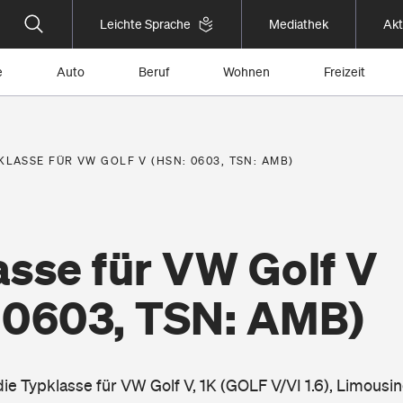
Leichte Sprache
Mediathek
Akt
e
Auto
Beruf
Wohnen
Freizeit
KLASSE FÜR VW GOLF V (HSN: 0603, TSN: AMB)
asse für VW Golf V
 0603, TSN: AMB)
die Typklasse für VW Golf V, 1K (GOLF V/VI 1.6), Limousi