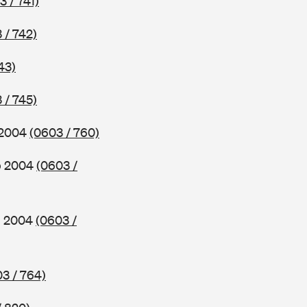
3 / 741)
 / 742)
43)
 / 745)
b 2004
(0603 / 760)
ab 2004
(0603 /
ab 2004
(0603 /
3 / 764)