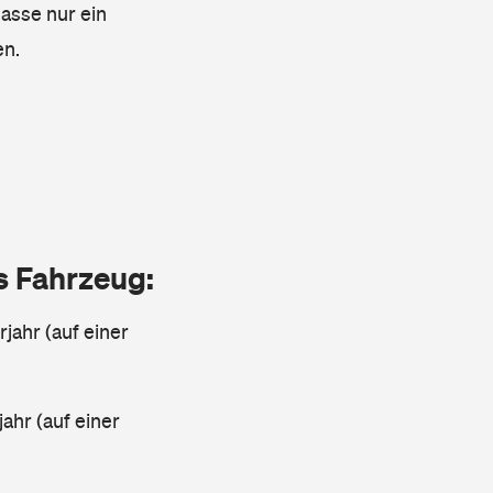
lasse nur ein
en.
as Fahrzeug:
jahr (auf einer
ahr (auf einer