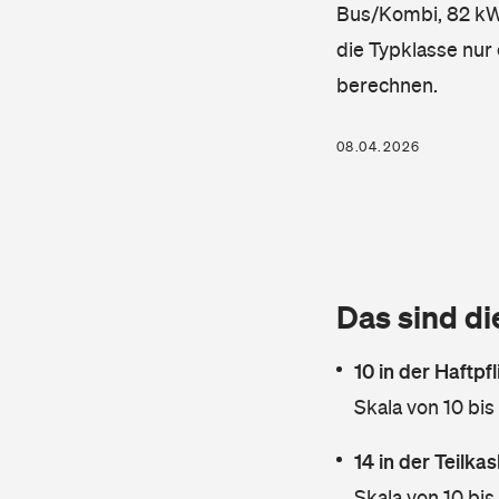
Bus/Kombi, 82 kW, 
die Typklasse nur 
berechnen.
08.04.2026
Das sind di
10 in der Haftpf
Skala von 10 bis
14 in der Teilk
Skala von 10 bis