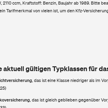
2110 ccm, Kraftstoff: Benzin, Baujahr ab 1989. Bitte be
ein Tarifmerkmal von vielen ist, um den Kfz-Versicherun
e aktuell gültigen Typklassen für d
lichtversicherung
,
das ist eine Klasse niedriger als im Vor
 25)
askoversicherung
,
das ist gleich geblieben gegenüber Vorj
 33)