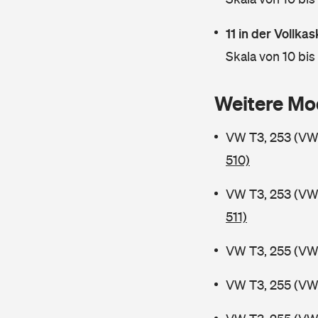
11 in der Vollk
Skala von 10 bis
Weitere Mo
VW T3, 253 (V
510)
VW T3, 253 (VW
511)
VW T3, 255 (VW
VW T3, 255 (VW