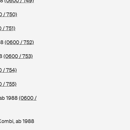
88
(0600 / 749)
 / 750)
 / 751)
88
(0600 / 752)
88
(0600 / 753)
 / 754)
 / 755)
 ab 1988
(0600 /
Kombi, ab 1988