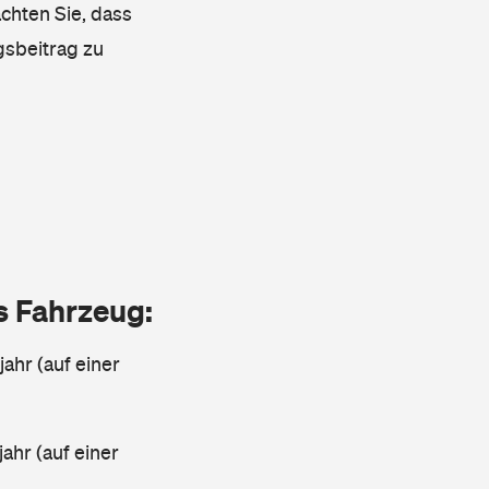
achten Sie, dass
gsbeitrag zu
as Fahrzeug:
jahr (auf einer
ahr (auf einer