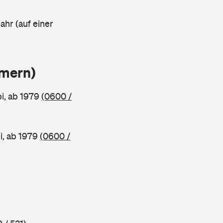
ahr (auf einer
mmern)
, ab 1979
(0600 /
, ab 1979
(0600 /