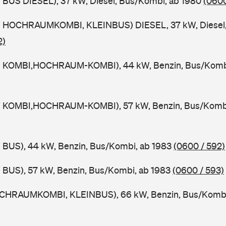
 BUS DIESEL), 37 kW, Diesel, Bus/Kombi, ab 1980
(0600
 HOCHRAUMKOMBI, KLEINBUS) DIESEL, 37 kW, Diesel,
2)
W KOMBI,HOCHRAUM-KOMBI), 44 kW, Benzin, Bus/Komb
W KOMBI,HOCHRAUM-KOMBI), 57 kW, Benzin, Bus/Kombi
 BUS), 44 kW, Benzin, Bus/Kombi, ab 1983
(0600 / 592)
 BUS), 57 kW, Benzin, Bus/Kombi, ab 1983
(0600 / 593)
CHRAUMKOMBI, KLEINBUS), 66 kW, Benzin, Bus/Kombi