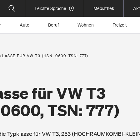
Leichte Sprache
Mediathek
Akt
e
Auto
Beruf
Wohnen
Freizeit
KLASSE FÜR VW T3 (HSN: 0600, TSN: 777)
asse für VW T3
 0600, TSN: 777)
e die Typklasse für VW T3, 253 (HOCHRAUMKOMBI-KLEI