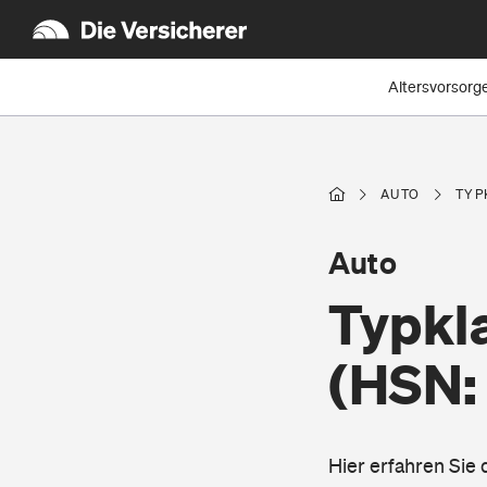
Altersvorsorg
AUTO
TYP
Auto
Typkl
(HSN:
Hier erfahren Si