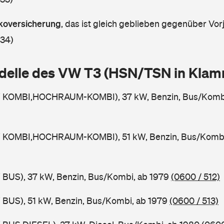
askoversicherung
,
das ist gleich geblieben gegenüber Vorj
 34)
delle des VW T3 (HSN/TSN in Kla
W KOMBI,HOCHRAUM-KOMBI), 37 kW, Benzin, Bus/Kombi
 KOMBI,HOCHRAUM-KOMBI), 51 kW, Benzin, Bus/Kombi
 BUS), 37 kW, Benzin, Bus/Kombi, ab 1979
(0600 / 512)
 BUS), 51 kW, Benzin, Bus/Kombi, ab 1979
(0600 / 513)