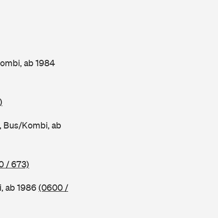
ombi, ab 1984
)
 Bus/Kombi, ab
0 / 673)
, ab 1986
(0600 /