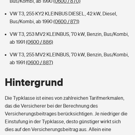
Bus/Kombi, ab 1990
(0600 / 870)
VW T3, 255 KY2 KLEINBUS DIESEL, 42 kW, Diesel,
Bus/Kombi, ab 1990
(0600 / 871)
VW T3, 253 MV2 KLEINBUS, 70 kW, Benzin, Bus/Kombi,
ab 1991
(0600 / 886)
VW T3, 255 MV2 KLEINBUS, 70 kW, Benzin, Bus/Kombi,
ab 1991
(0600 / 887)
Hintergrund
Die Typklasse ist eines von zahlreichen Tarifmerkmalen,
das die Versicherer bei der Berechnung des
Versicherungsbeitrages berücksichtigen. Je niedriger die
Einstufung in der Typklasse, desto günstiger wirkt sich
dies auf den Versicherungsbeitrag aus. Allein eine