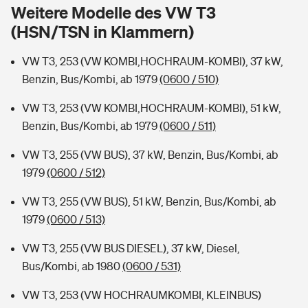
Sie haben Fragen?
Weitere Modelle des VW T3
(HSN/TSN in Klammern)
Hochwasser-Check: Wie gefährdet ist Ihr Haus?
Private Cyberversicherung
Rentenrechner: Wie viel Geld bekomme ich im Alter?
VW T3, 253 (VW KOMBI,HOCHRAUM-KOMBI), 37 kW,
Wer versichert was: Jetzt Versicherer finden
Musikinstrumentenversicherung
Benzin, Bus/Kombi, ab 1979
(0600 / 510)
Sie haben Fragen?
Zur Übersicht
VW T3, 253 (VW KOMBI,HOCHRAUM-KOMBI), 51 kW,
Benzin, Bus/Kombi, ab 1979
(0600 / 511)
Tools
VW T3, 255 (VW BUS), 37 kW, Benzin, Bus/Kombi, ab
1979
(0600 / 512)
Kinderunfall-Check: Mehr Sicherheit für deine Kids
VW T3, 255 (VW BUS), 51 kW, Benzin, Bus/Kombi, ab
1979
(0600 / 513)
Typklassen: So ist Ihr Auto eingestuft
VW T3, 255 (VW BUS DIESEL), 37 kW, Diesel,
Bus/Kombi, ab 1980
(0600 / 531)
Sie haben Fragen?
VW T3, 253 (VW HOCHRAUMKOMBI, KLEINBUS)