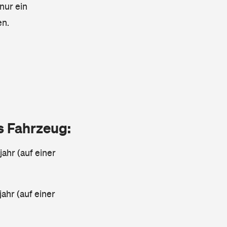
nur ein
en.
as Fahrzeug:
jahr (auf einer
ahr (auf einer