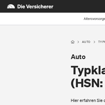
Altersvorsorg
AUTO
TYP
Auto
Typkl
(HSN:
Hier erfahren Sie