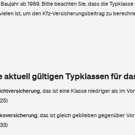
, Baujahr ab 1989. Bitte beachten Sie, dass die Typklasse 
vielen ist, um den Kfz-Versicherungsbeitrag zu berechn
e aktuell gültigen Typklassen für d
lichtversicherung
,
das ist eine Klasse niedriger als im Vor
 25)
askoversicherung
,
das ist gleich geblieben gegenüber Vorj
 33)