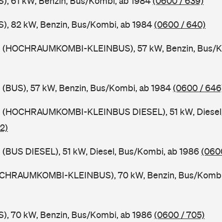
), 61 kW, Benzin, Bus/Kombi, ab 1984
(0600 / 639)
), 82 kW, Benzin, Bus/Kombi, ab 1984
(0600 / 640)
9 (HOCHRAUMKOMBI-KLEINBUS), 57 kW, Benzin, Bus/K
 (BUS), 57 kW, Benzin, Bus/Kombi, ab 1984
(0600 / 646
 (HOCHRAUMKOMBI-KLEINBUS DIESEL), 51 kW, Diesel,
2)
(BUS DIESEL), 51 kW, Diesel, Bus/Kombi, ab 1986
(060
OCHRAUMKOMBI-KLEINBUS), 70 kW, Benzin, Bus/Kombi
), 70 kW, Benzin, Bus/Kombi, ab 1986
(0600 / 705)