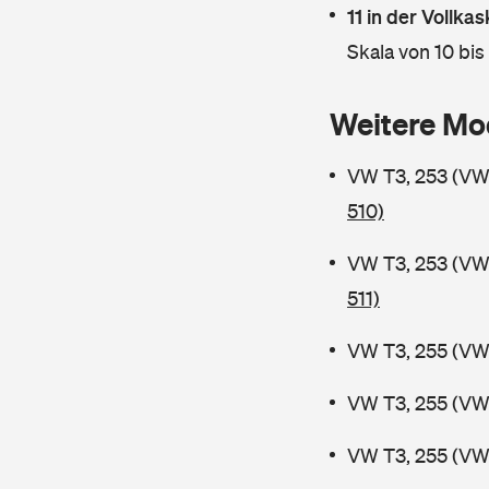
11 in der Vollk
Skala von 10 bis
Weitere Mo
VW T3, 253 (V
510)
VW T3, 253 (VW
511)
VW T3, 255 (VW
VW T3, 255 (VW
VW T3, 255 (VW