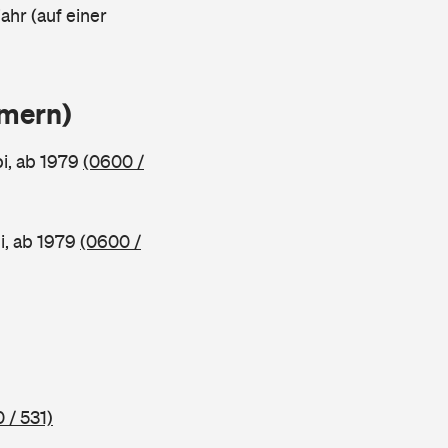
ahr (auf einer
mmern)
, ab 1979
(0600 /
, ab 1979
(0600 /
 / 531)