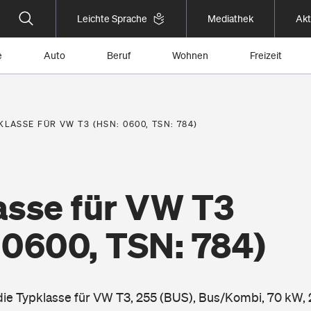
Leichte Sprache
Mediathek
Akt
e
Auto
Beruf
Wohnen
Freizeit
KLASSE FÜR VW T3 (HSN: 0600, TSN: 784)
asse für VW T3
 0600, TSN: 784)
 die Typklasse für VW T3, 255 (BUS), Bus/Kombi, 70 kW, 