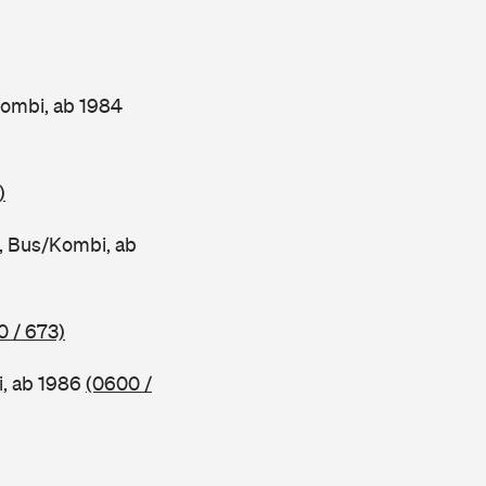
ombi, ab 1984
)
 Bus/Kombi, ab
0 / 673)
, ab 1986
(0600 /