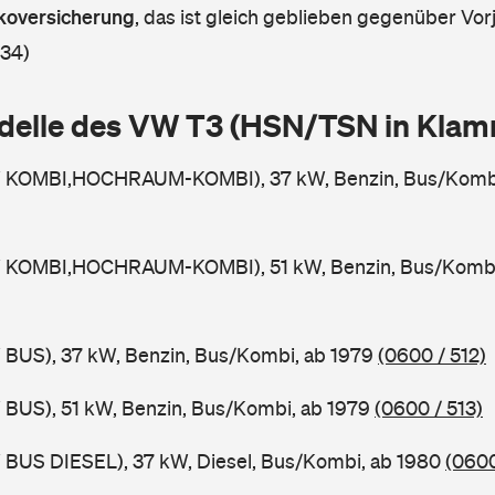
askoversicherung
,
das ist gleich geblieben gegenüber Vorj
 34)
delle des VW T3 (HSN/TSN in Kla
W KOMBI,HOCHRAUM-KOMBI), 37 kW, Benzin, Bus/Kombi
 KOMBI,HOCHRAUM-KOMBI), 51 kW, Benzin, Bus/Kombi
 BUS), 37 kW, Benzin, Bus/Kombi, ab 1979
(0600 / 512)
 BUS), 51 kW, Benzin, Bus/Kombi, ab 1979
(0600 / 513)
 BUS DIESEL), 37 kW, Diesel, Bus/Kombi, ab 1980
(0600