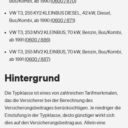
Bus/Kombi, ab 1990
(0600 / 870)
VW T3, 255 KY2 KLEINBUS DIESEL, 42 kW, Diesel,
Bus/Kombi, ab 1990
(0600 / 871)
VW T3, 253 MV2 KLEINBUS, 70 kW, Benzin, Bus/Kombi,
ab 1991
(0600 / 886)
VW T3, 255 MV2 KLEINBUS, 70 kW, Benzin, Bus/Kombi,
ab 1991
(0600 / 887)
Hintergrund
Die Typklasse ist eines von zahlreichen Tarifmerkmalen,
das die Versicherer bei der Berechnung des
Versicherungsbeitrages berücksichtigen. Je niedriger die
Einstufung in der Typklasse, desto günstiger wirkt sich
dies auf den Versicherungsbeitrag aus. Allein eine