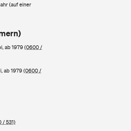
ahr (auf einer
mmern)
, ab 1979
(0600 /
, ab 1979
(0600 /
 / 531)