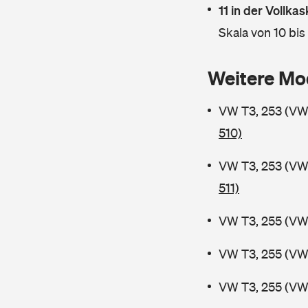
11 in der Vollk
Skala von 10 bis
Weitere Mo
VW T3, 253 (V
510)
VW T3, 253 (VW
511)
VW T3, 255 (VW
VW T3, 255 (VW
VW T3, 255 (VW