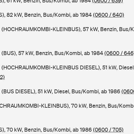
), 61 kW, Benzin, Bus/Kombi, ab 1984
(0600 / 639)
), 82 kW, Benzin, Bus/Kombi, ab 1984
(0600 / 640)
9 (HOCHRAUMKOMBI-KLEINBUS), 57 kW, Benzin, Bus/K
 (BUS), 57 kW, Benzin, Bus/Kombi, ab 1984
(0600 / 646
 (HOCHRAUMKOMBI-KLEINBUS DIESEL), 51 kW, Diesel,
2)
(BUS DIESEL), 51 kW, Diesel, Bus/Kombi, ab 1986
(060
OCHRAUMKOMBI-KLEINBUS), 70 kW, Benzin, Bus/Kombi
), 70 kW, Benzin, Bus/Kombi, ab 1986
(0600 / 705)