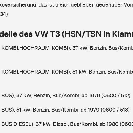
askoversicherung
,
das ist gleich geblieben gegenüber Vorj
 34)
delle des VW T3 (HSN/TSN in Kla
W KOMBI,HOCHRAUM-KOMBI), 37 kW, Benzin, Bus/Kombi
 KOMBI,HOCHRAUM-KOMBI), 51 kW, Benzin, Bus/Kombi
 BUS), 37 kW, Benzin, Bus/Kombi, ab 1979
(0600 / 512)
 BUS), 51 kW, Benzin, Bus/Kombi, ab 1979
(0600 / 513)
 BUS DIESEL), 37 kW, Diesel, Bus/Kombi, ab 1980
(0600