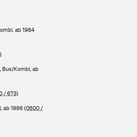
ombi, ab 1984
)
 Bus/Kombi, ab
0 / 673)
, ab 1986
(0600 /