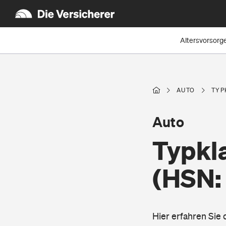
Altersvorsorg
AUTO
TYP
Auto
Typkl
(HSN: 
Hier erfahren Sie