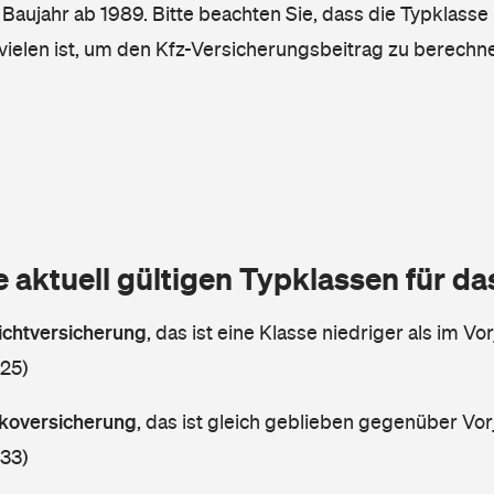
, Baujahr ab 1989. Bitte beachten Sie, dass die Typklasse 
vielen ist, um den Kfz-Versicherungsbeitrag zu berechn
e aktuell gültigen Typklassen für d
lichtversicherung
,
das ist eine Klasse niedriger als im Vor
 25)
askoversicherung
,
das ist gleich geblieben gegenüber Vorj
 33)