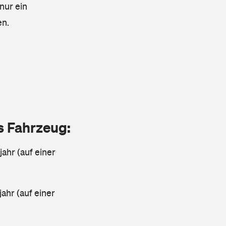
nur ein
en.
as Fahrzeug:
jahr (auf einer
ahr (auf einer