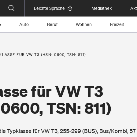
Leichte Sprache
Mediathek
Akt
e
Auto
Beruf
Wohnen
Freizeit
KLASSE FÜR VW T3 (HSN: 0600, TSN: 811)
asse für VW T3
0600, TSN: 811)
 die Typklasse für VW T3, 255-299 (BUS), Bus/Kombi, 57