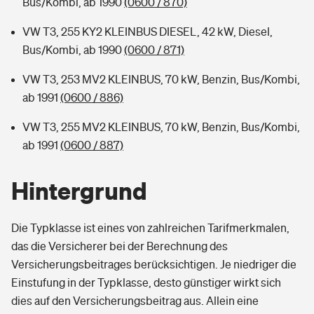
Bus/Kombi, ab 1990
(0600 / 870)
VW T3, 255 KY2 KLEINBUS DIESEL, 42 kW, Diesel,
Bus/Kombi, ab 1990
(0600 / 871)
VW T3, 253 MV2 KLEINBUS, 70 kW, Benzin, Bus/Kombi,
ab 1991
(0600 / 886)
VW T3, 255 MV2 KLEINBUS, 70 kW, Benzin, Bus/Kombi,
ab 1991
(0600 / 887)
Hintergrund
Die Typklasse ist eines von zahlreichen Tarifmerkmalen,
das die Versicherer bei der Berechnung des
Versicherungsbeitrages berücksichtigen. Je niedriger die
Einstufung in der Typklasse, desto günstiger wirkt sich
dies auf den Versicherungsbeitrag aus. Allein eine