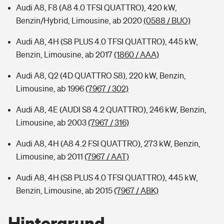
Audi A8, F8 (A8 4.0 TFSI QUATTRO), 420 kW,
Benzin/Hybrid, Limousine, ab 2020
(0588 / BUO)
Audi A8, 4H (S8 PLUS 4.0 TFSI QUATTRO), 445 kW,
Benzin, Limousine, ab 2017
(1860 / AAA)
Audi A8, Q2 (4D QUATTRO S8), 220 kW, Benzin,
Limousine, ab 1996
(7967 / 302)
Audi A8, 4E (AUDI S8 4.2 QUATTRO), 246 kW, Benzin,
Limousine, ab 2003
(7967 / 316)
Audi A8, 4H (A8 4.2 FSI QUATTRO), 273 kW, Benzin,
Limousine, ab 2011
(7967 / AAT)
Audi A8, 4H (S8 PLUS 4.0 TFSI QUATTRO), 445 kW,
Benzin, Limousine, ab 2015
(7967 / ABK)
Hintergrund