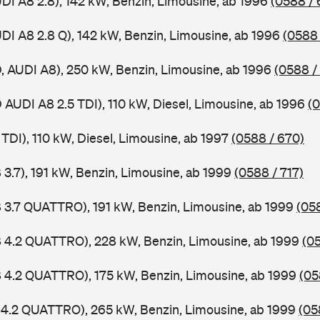
UDI A8 2.8), 142 kW, Benzin, Limousine, ab 1996
(0588 / 
UDI A8 2.8 Q), 142 kW, Benzin, Limousine, ab 1996
(0588 
D, AUDI A8), 250 kW, Benzin, Limousine, ab 1996
(0588 /
D AUDI A8 2.5 TDI), 110 kW, Diesel, Limousine, ab 1996
(0
TDI), 110 kW, Diesel, Limousine, ab 1997
(0588 / 670)
 3.7), 191 kW, Benzin, Limousine, ab 1999
(0588 / 717)
8 3.7 QUATTRO), 191 kW, Benzin, Limousine, ab 1999
(058
8 4.2 QUATTRO), 228 kW, Benzin, Limousine, ab 1999
(05
8 4.2 QUATTRO), 175 kW, Benzin, Limousine, ab 1999
(05
 4.2 QUATTRO), 265 kW, Benzin, Limousine, ab 1999
(05