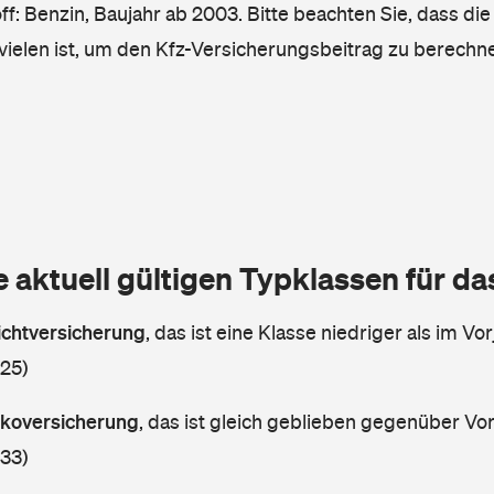
ff: Benzin, Baujahr ab 2003. Bitte beachten Sie, dass die
vielen ist, um den Kfz-Versicherungsbeitrag zu berechn
e aktuell gültigen Typklassen für d
lichtversicherung
,
das ist eine Klasse niedriger als im Vor
 25)
askoversicherung
,
das ist gleich geblieben gegenüber Vorj
 33)