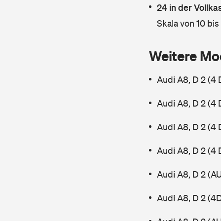
24 in der Vollk
Skala von 10 bis
Weitere Mo
Audi A8, D 2 (4
Audi A8, D 2 (4
Audi A8, D 2 (4
Audi A8, D 2 (4
Audi A8, D 2 (A
Audi A8, D 2 (4