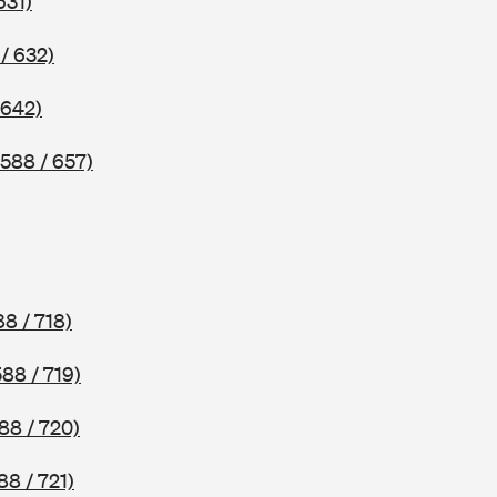
631)
/ 632)
 642)
588 / 657)
8 / 718)
88 / 719)
88 / 720)
88 / 721)