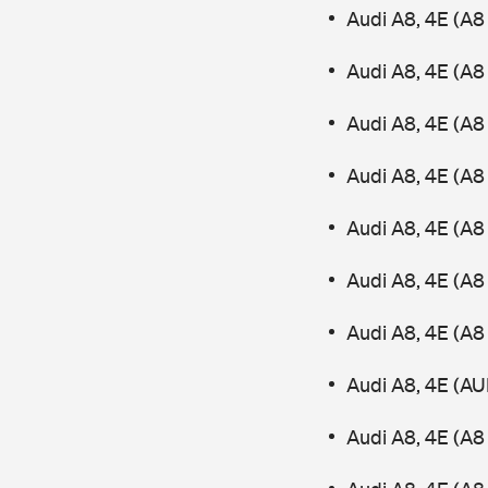
Audi A8, 4E (A8
Audi A8, 4E (A8
Audi A8, 4E (A8
Audi A8, 4E (A8
Audi A8, 4E (A8 
Audi A8, 4E (A8
Audi A8, 4E (A8
Audi A8, 4E (AU
Audi A8, 4E (A8