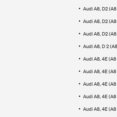
Audi A8, D2 (A8
Audi A8, D2 (A8 
Audi A8, D2 (A8
Audi A8, D 2 (A
Audi A8, 4E (A8
Audi A8, 4E (A8
Audi A8, 4E (A8
Audi A8, 4E (A8
Audi A8, 4E (A8