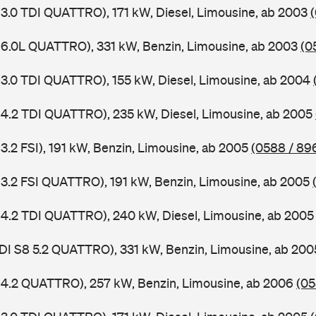
 3.0 TDI QUATTRO), 171 kW, Diesel, Limousine, ab 2003
 6.0L QUATTRO), 331 kW, Benzin, Limousine, ab 2003
(0
 3.0 TDI QUATTRO), 155 kW, Diesel, Limousine, ab 2004
 4.2 TDI QUATTRO), 235 kW, Diesel, Limousine, ab 2005
3.2 FSI), 191 kW, Benzin, Limousine, ab 2005
(0588 / 89
 3.2 FSI QUATTRO), 191 kW, Benzin, Limousine, ab 2005
 4.2 TDI QUATTRO), 240 kW, Diesel, Limousine, ab 200
DI S8 5.2 QUATTRO), 331 kW, Benzin, Limousine, ab 20
 4.2 QUATTRO), 257 kW, Benzin, Limousine, ab 2006
(05