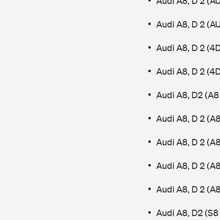
Audi A8, D 2 (A
Audi A8, D 2 (A
Audi A8, D 2 (4
Audi A8, D 2 (4
Audi A8, D2 (A8 
Audi A8, D 2 (A8
Audi A8, D 2 (A
Audi A8, D 2 (A
Audi A8, D 2 (A
Audi A8, D2 (S8