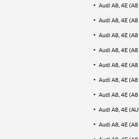
Audi A8, 4E (A8
Audi A8, 4E (A8
Audi A8, 4E (A8
Audi A8, 4E (A8
Audi A8, 4E (A8 
Audi A8, 4E (A8
Audi A8, 4E (A8
Audi A8, 4E (AU
Audi A8, 4E (A8