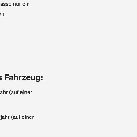
lasse nur ein
en.
as Fahrzeug:
ahr (auf einer
ahr (auf einer