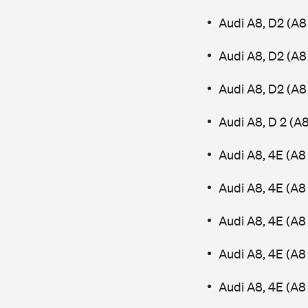
Audi A8, D2 (A8
Audi A8, D2 (A8 
Audi A8, D2 (A8
Audi A8, D 2 (A
Audi A8, 4E (A8
Audi A8, 4E (A8
Audi A8, 4E (A8
Audi A8, 4E (A8
Audi A8, 4E (A8