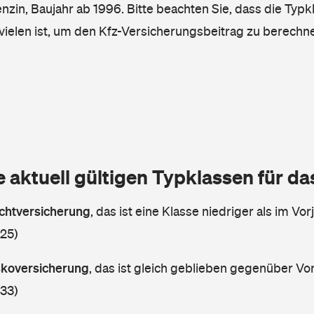
enzin, Baujahr ab 1996. Bitte beachten Sie, dass die Typk
vielen ist, um den Kfz-Versicherungsbeitrag zu berechn
e aktuell gültigen Typklassen für d
lichtversicherung
,
das ist eine Klasse niedriger als im Vorj
 25)
askoversicherung
,
das ist gleich geblieben gegenüber Vorj
 33)