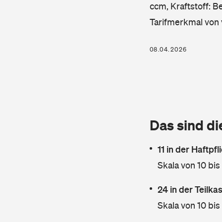
ccm, Kraftstoff: B
Tarifmerkmal von 
08.04.2026
Das sind di
11 in der Haftpf
Skala von 10 bis
24 in der Teilk
Skala von 10 bis