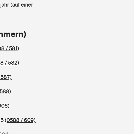
ahr (auf einer
ammern)
8 / 581)
8 / 582)
 587)
 588)
606)
95
(0588 / 609)