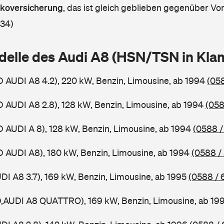
askoversicherung
,
das ist gleich geblieben gegenüber Vorj
 34)
delle des Audi A8 (HSN/TSN in Kl
 D AUDI A8 4.2), 220 kW, Benzin, Limousine, ab 1994
(058
 D AUDI A8 2.8), 128 kW, Benzin, Limousine, ab 1994
(058
 D AUDI A 8), 128 kW, Benzin, Limousine, ab 1994
(0588 /
 D AUDI A8), 180 kW, Benzin, Limousine, ab 1994
(0588 /
UDI A8 3.7), 169 kW, Benzin, Limousine, ab 1995
(0588 / 
D,AUDI A8 QUATTRO), 169 kW, Benzin, Limousine, ab 19