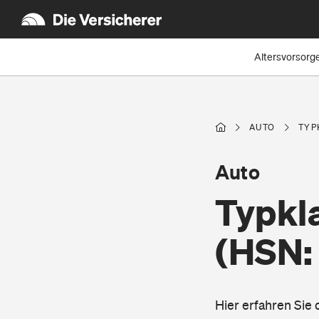
Altersvorsorg
AUTO
TYP
Auto
Typkl
(HSN:
Hier erfahren Sie