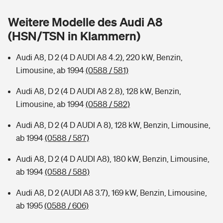
Sie haben Fragen?
Weitere Modelle des Audi A8
Hochwasser-Check: Wie gefährdet ist Ihr Haus?
Private Cyberversicherung
Rentenrechner: Wie viel Geld bekomme ich im Alter?
(HSN/TSN in Klammern)
Wer versichert was: Jetzt Versicherer finden
Musikinstrumentenversicherung
Audi A8, D 2 (4 D AUDI A8 4.2), 220 kW, Benzin,
Limousine, ab 1994
(0588 / 581)
Sie haben Fragen?
Zur Übersicht
Audi A8, D 2 (4 D AUDI A8 2.8), 128 kW, Benzin,
Limousine, ab 1994
(0588 / 582)
Tools
Audi A8, D 2 (4 D AUDI A 8), 128 kW, Benzin, Limousine,
ab 1994
(0588 / 587)
Kinderunfall-Check: Mehr Sicherheit für deine Kids
Audi A8, D 2 (4 D AUDI A8), 180 kW, Benzin, Limousine,
Typklassen: So ist Ihr Auto eingestuft
ab 1994
(0588 / 588)
Audi A8, D 2 (AUDI A8 3.7), 169 kW, Benzin, Limousine,
Sie haben Fragen?
ab 1995
(0588 / 606)