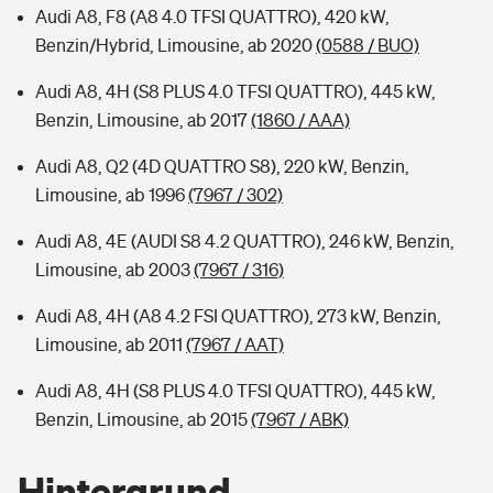
Audi A8, F8 (A8 4.0 TFSI QUATTRO), 420 kW,
Benzin/Hybrid, Limousine, ab 2020
(0588 / BUO)
Audi A8, 4H (S8 PLUS 4.0 TFSI QUATTRO), 445 kW,
Benzin, Limousine, ab 2017
(1860 / AAA)
Audi A8, Q2 (4D QUATTRO S8), 220 kW, Benzin,
Limousine, ab 1996
(7967 / 302)
Audi A8, 4E (AUDI S8 4.2 QUATTRO), 246 kW, Benzin,
Limousine, ab 2003
(7967 / 316)
Audi A8, 4H (A8 4.2 FSI QUATTRO), 273 kW, Benzin,
Limousine, ab 2011
(7967 / AAT)
Audi A8, 4H (S8 PLUS 4.0 TFSI QUATTRO), 445 kW,
Benzin, Limousine, ab 2015
(7967 / ABK)
Hintergrund