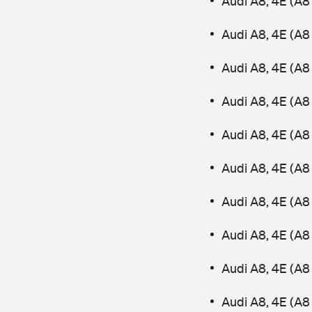
Audi A8, 4E (A8
Audi A8, 4E (A8
Audi A8, 4E (A8
Audi A8, 4E (A8
Audi A8, 4E (A8
Audi A8, 4E (A8
Audi A8, 4E (A8 
Audi A8, 4E (A8
Audi A8, 4E (A8
Audi A8, 4E (A8