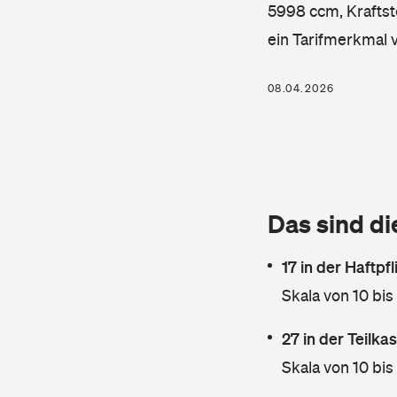
5998 ccm, Kraftsto
ein Tarifmerkmal 
08.04.2026
Das sind di
17 in der Haftpf
Skala von 10 bis
27 in der Teilk
Skala von 10 bis