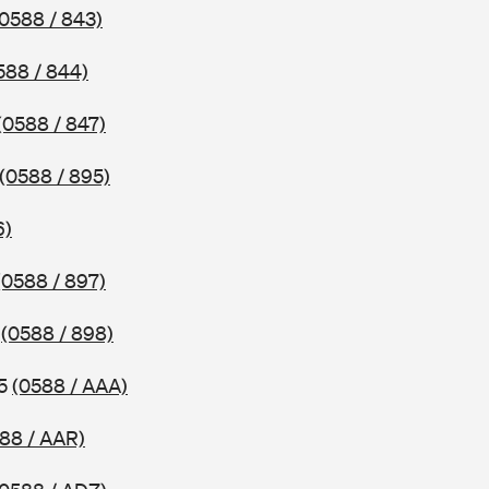
(0588 / 843)
588 / 844)
(0588 / 847)
(0588 / 895)
6)
(0588 / 897)
5
(0588 / 898)
05
(0588 / AAA)
88 / AAR)