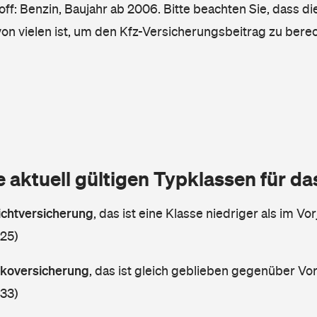
ff: Benzin, Baujahr ab 2006. Bitte beachten Sie, dass di
von vielen ist, um den Kfz-Versicherungsbeitrag zu bere
e aktuell gültigen Typklassen für d
lichtversicherung
,
das ist eine Klasse niedriger als im Vor
 25)
askoversicherung
,
das ist gleich geblieben gegenüber Vorj
 33)