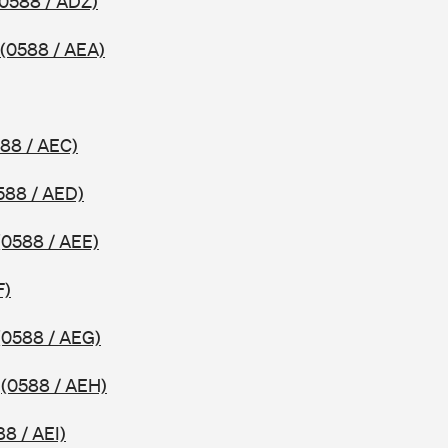
(0588 / ADZ)
(0588 / AEA)
88 / AEC)
588 / AED)
(0588 / AEE)
F)
(0588 / AEG)
5
(0588 / AEH)
88 / AEI)