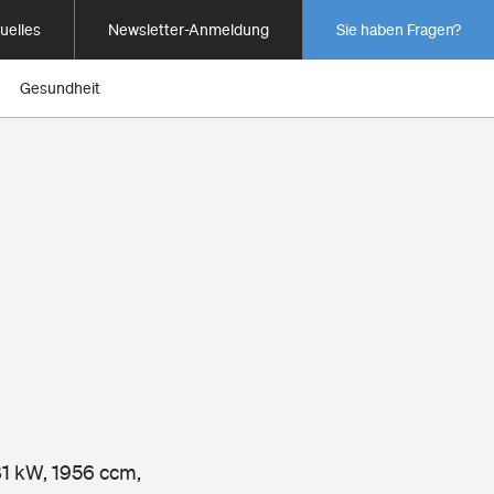
uelles
Newsletter-Anmeldung
Sie haben Fragen?
Gesundheit
a
81 kW, 1956 ccm,