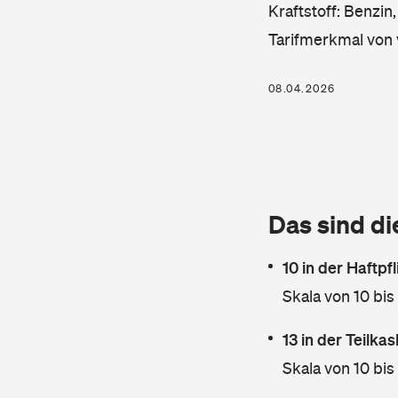
Kraftstoff: Benzin
Tarifmerkmal von 
08.04.2026
Das sind di
10 in der Haftpf
Skala von 10 bis
13 in der Teilk
Skala von 10 bis