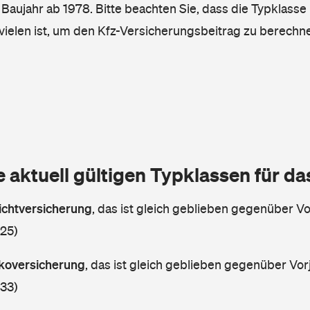
, Baujahr ab 1978. Bitte beachten Sie, dass die Typklasse 
vielen ist, um den Kfz-Versicherungsbeitrag zu berechn
e aktuell gültigen Typklassen für d
lichtversicherung
,
das ist gleich geblieben gegenüber Vor
 25)
askoversicherung
,
das ist gleich geblieben gegenüber Vorj
 33)