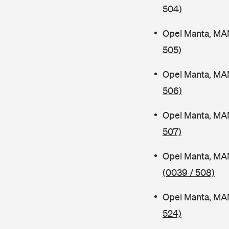
504)
Opel Manta, MA
505)
Opel Manta, MA
506)
Opel Manta, MA
507)
Opel Manta, MA
(0039 / 508)
Opel Manta, MA
524)