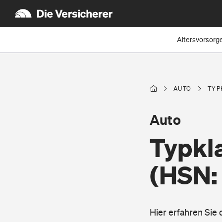
Altersvorsorg
AUTO
TYP
Auto
Typkl
(HSN:
Hier erfahren Sie