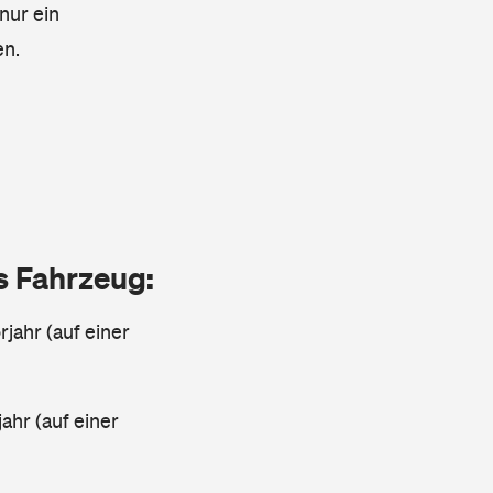
nur ein
en.
as Fahrzeug:
jahr (auf einer
ahr (auf einer