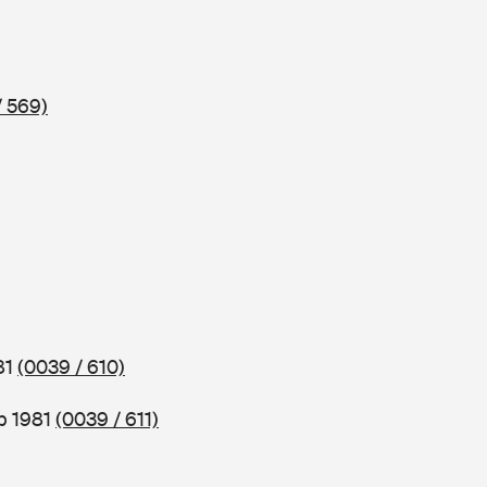
/ 569)
81
(0039 / 610)
b 1981
(0039 / 611)