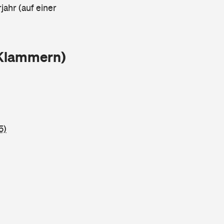
jahr (auf einer
 Klammern)
5)