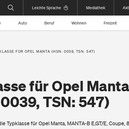
Leichte Sprache
Mediathek
Akt
e
Auto
Beruf
Wohnen
Freizeit
KLASSE FÜR OPEL MANTA (HSN: 0039, TSN: 547)
asse für Opel Mant
 0039, TSN: 547)
 die Typklasse für Opel Manta, MANTA-B E,GT/E, Coupe, 