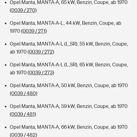
Opel Manta, MANTA-A, 65 kW, Benzin, Coupe, ab 1970
(0039 / 270)
Opel Manta, MANTA-A-L, 44 kW, Benzin, Coupe, ab
1970
(0039 / 271)
Opel Manta, MANTA-A-L (L,SR), 55 kW, Benzin, Coupe,
ab 1970
(0039 / 272)
Opel Manta, MANTA-A-L (L,SR), 65 kW, Benzin, Coupe,
ab 1970
(0039 / 273)
Opel Manta, MANTA-A, 50 kW, Benzin, Coupe, ab 1970
(0039 / 480)
Opel Manta, MANTA-A, 59 kW, Benzin, Coupe, ab 1970
(0039 / 481)
Opel Manta, MANTA-A, 66 kW, Benzin, Coupe, ab 1970
(0039 / 482)