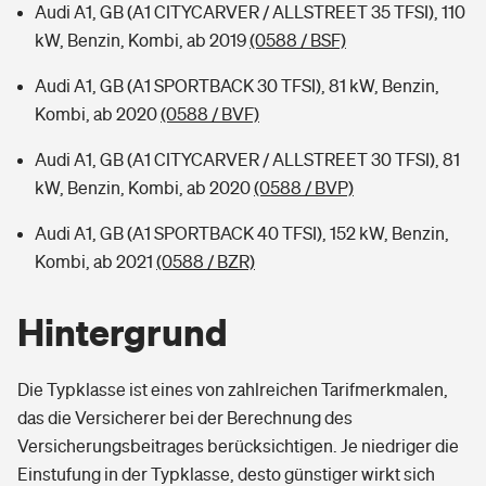
Audi A1, GB (A1 CITYCARVER / ALLSTREET 35 TFSI), 110
kW, Benzin, Kombi, ab 2019
(0588 / BSF)
Audi A1, GB (A1 SPORTBACK 30 TFSI), 81 kW, Benzin,
Kombi, ab 2020
(0588 / BVF)
Audi A1, GB (A1 CITYCARVER / ALLSTREET 30 TFSI), 81
kW, Benzin, Kombi, ab 2020
(0588 / BVP)
Audi A1, GB (A1 SPORTBACK 40 TFSI), 152 kW, Benzin,
Kombi, ab 2021
(0588 / BZR)
Hintergrund
Die Typklasse ist eines von zahlreichen Tarifmerkmalen,
das die Versicherer bei der Berechnung des
Versicherungsbeitrages berücksichtigen. Je niedriger die
Einstufung in der Typklasse, desto günstiger wirkt sich