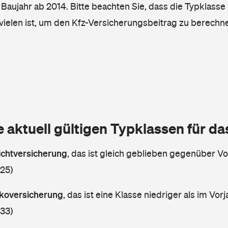
, Baujahr ab 2014. Bitte beachten Sie, dass die Typklasse 
vielen ist, um den Kfz-Versicherungsbeitrag zu berechn
e aktuell gültigen Typklassen für d
lichtversicherung
,
das ist gleich geblieben gegenüber Vor
 25)
askoversicherung
,
das ist eine Klasse niedriger als im Vorj
 33)