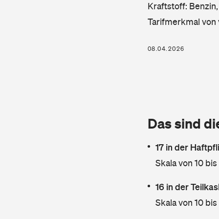
Kraftstoff: Benzin
Tarifmerkmal von 
08.04.2026
Das sind di
17 in der Haftpf
Skala von 10 bis
16 in der Teilk
Skala von 10 bis