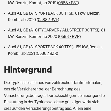
kW, Benzin, Kombi, ab 2019
(0588 / BSF)
Audi A1, GB (A1 SPORTBACK 30 TFSI), 81 kW, Benzin,
Kombi, ab 2020
(0588 / BVF)
Audi A1, GB (A1 CITYCARVER / ALLSTREET 30 TFSI), 81
kW, Benzin, Kombi, ab 2020
(0588 / BVP)
Audi A1, GB (A1 SPORTBACK 40 TFSI), 152 kW, Benzin,
Kombi, ab 2021
(0588 / BZR)
Hintergrund
Die Typklasse ist eines von zahlreichen Tarifmerkmalen,
das die Versicherer bei der Berechnung des
Versicherungsbeitrages berücksichtigen. Je niedriger die
Einstufung in der Typklasse, desto günstiger wirkt sich
dies auf den Versicherungsbeitrag aus. Allein eine