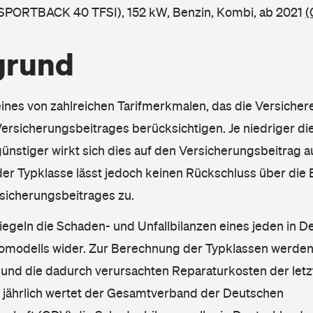
 SPORTBACK 40 TFSI), 152 kW, Benzin, Kombi, ab 2021
(
grund
eines von zahlreichen Tarifmerkmalen, das die Versichere
rsicherungsbeitrages berücksichtigen. Je niedriger die
ünstiger wirkt sich dies auf den Versicherungsbeitrag au
er Typklasse lässt jedoch keinen Rückschluss über die
sicherungsbeitrages zu.
iegeln die Schaden- und Unfallbilanzen eines jeden in D
omodells wider. Zur Berechnung der Typklassen werden
nd die dadurch verursachten Reparaturkosten der letzt
l jährlich wertet der Gesamtverband der Deutschen