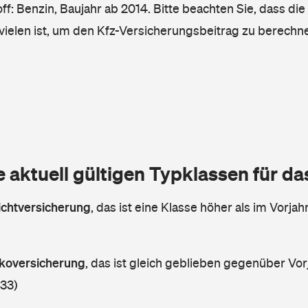
ff: Benzin, Baujahr ab 2014. Bitte beachten Sie, dass die
vielen ist, um den Kfz-Versicherungsbeitrag zu berechn
e aktuell gültigen Typklassen für d
lichtversicherung
,
das ist eine Klasse höher als im Vorjahr
askoversicherung
,
das ist gleich geblieben gegenüber Vorj
 33)