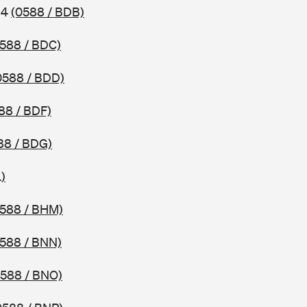
14
(0588 / BDB)
588 / BDC)
0588 / BDD)
88 / BDF)
88 / BDG)
)
0588 / BHM)
588 / BNN)
0588 / BNO)