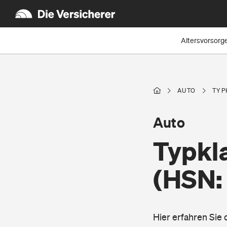
Altersvorsorg
AUTO
TYP
Auto
Typkla
(HSN:
Hier erfahren Sie