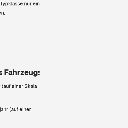
 Typklasse nur ein
en.
as Fahrzeug:
 (auf einer Skala
ahr (auf einer