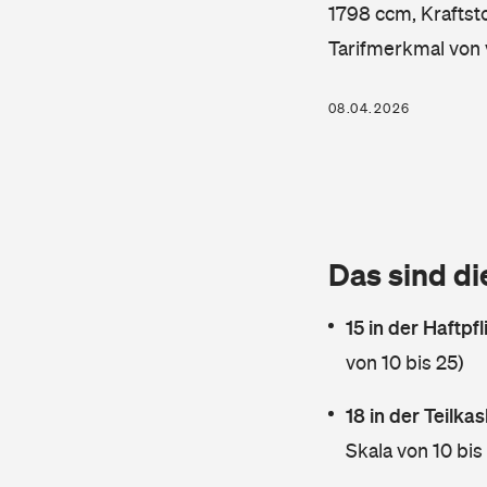
1798 ccm, Kraftsto
Tarifmerkmal von 
08.04.2026
Das sind di
15 in der Haftpf
von 10 bis 25)
18 in der Teilk
Skala von 10 bis