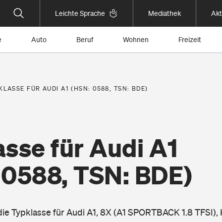
Leichte Sprache
Mediathek
Akt
e
Auto
Beruf
Wohnen
Freizeit
KLASSE FÜR AUDI A1 (HSN: 0588, TSN: BDE)
sse für Audi A1
 0588, TSN: BDE)
 die Typklasse für Audi A1, 8X (A1 SPORTBACK 1.8 TFSI),