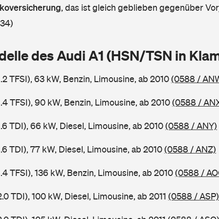
askoversicherung
,
das ist gleich geblieben gegenüber Vorj
 34)
delle des Audi A1 (HSN/TSN in Kla
1.2 TFSI), 63 kW, Benzin, Limousine, ab 2010
(0588 / AN
1.4 TFSI), 90 kW, Benzin, Limousine, ab 2010
(0588 / AN
1.6 TDI), 66 kW, Diesel, Limousine, ab 2010
(0588 / ANY)
1.6 TDI), 77 kW, Diesel, Limousine, ab 2010
(0588 / ANZ)
1.4 TFSI), 136 kW, Benzin, Limousine, ab 2010
(0588 / AO
2.0 TDI), 100 kW, Diesel, Limousine, ab 2011
(0588 / ASP)