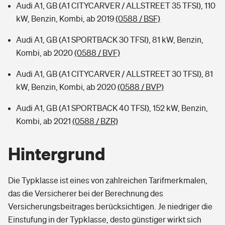
Audi A1, GB (A1 CITYCARVER / ALLSTREET 35 TFSI), 110
kW, Benzin, Kombi, ab 2019
(0588 / BSF)
Audi A1, GB (A1 SPORTBACK 30 TFSI), 81 kW, Benzin,
Kombi, ab 2020
(0588 / BVF)
Audi A1, GB (A1 CITYCARVER / ALLSTREET 30 TFSI), 81
kW, Benzin, Kombi, ab 2020
(0588 / BVP)
Audi A1, GB (A1 SPORTBACK 40 TFSI), 152 kW, Benzin,
Kombi, ab 2021
(0588 / BZR)
Hintergrund
Die Typklasse ist eines von zahlreichen Tarifmerkmalen,
das die Versicherer bei der Berechnung des
Versicherungsbeitrages berücksichtigen. Je niedriger die
Einstufung in der Typklasse, desto günstiger wirkt sich