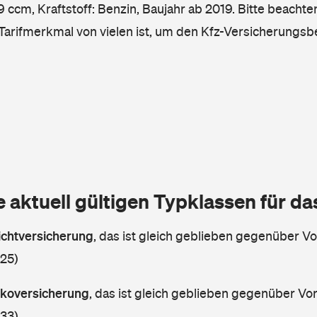
ccm, Kraftstoff: Benzin, Baujahr ab 2019. Bitte beachten
 Tarifmerkmal von vielen ist, um den Kfz-Versicherungsb
e aktuell gültigen Typklassen für d
lichtversicherung
,
das ist gleich geblieben gegenüber Vor
 25)
askoversicherung
,
das ist gleich geblieben gegenüber Vorj
 33)