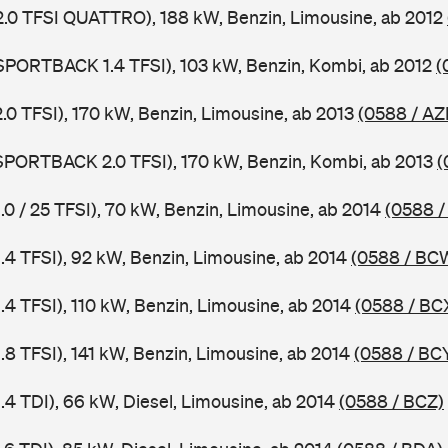
 2.0 TFSI QUATTRO), 188 kW, Benzin, Limousine, ab 2012
 SPORTBACK 1.4 TFSI), 103 kW, Benzin, Kombi, ab 2012
(
2.0 TFSI), 170 kW, Benzin, Limousine, ab 2013
(0588 / AZ
 SPORTBACK 2.0 TFSI), 170 kW, Benzin, Kombi, ab 2013
(
1.0 / 25 TFSI), 70 kW, Benzin, Limousine, ab 2014
(0588 /
1.4 TFSI), 92 kW, Benzin, Limousine, ab 2014
(0588 / BC
1.4 TFSI), 110 kW, Benzin, Limousine, ab 2014
(0588 / BC
1.8 TFSI), 141 kW, Benzin, Limousine, ab 2014
(0588 / BC
1.4 TDI), 66 kW, Diesel, Limousine, ab 2014
(0588 / BCZ)