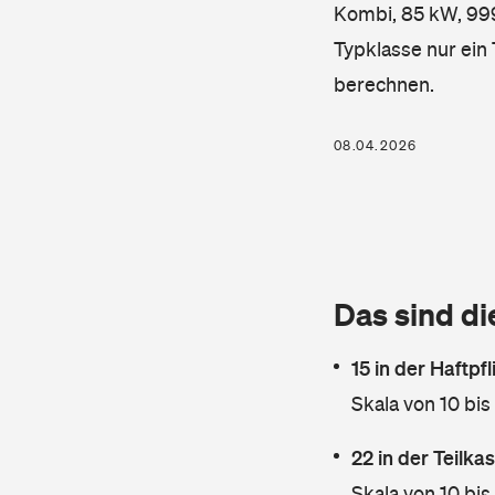
Kombi, 85 kW, 999 
Typklasse nur ein
berechnen.
08.04.2026
Das sind di
15 in der Haftpf
Skala von 10 bis
22 in der Teilk
Skala von 10 bis