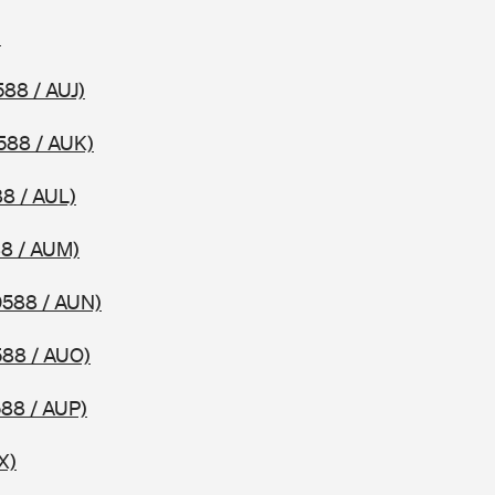
)
588 / AUJ)
588 / AUK)
8 / AUL)
8 / AUM)
0588 / AUN)
588 / AUO)
588 / AUP)
X)