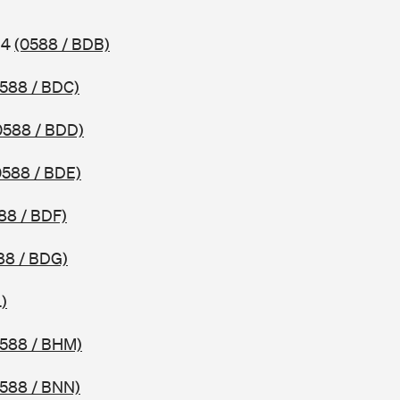
14
(0588 / BDB)
588 / BDC)
0588 / BDD)
0588 / BDE)
88 / BDF)
88 / BDG)
)
0588 / BHM)
588 / BNN)