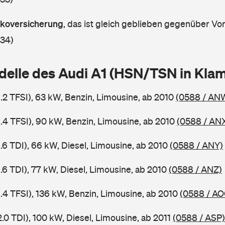
askoversicherung
,
das ist gleich geblieben gegenüber Vorj
 34)
delle des Audi A1 (HSN/TSN in Kla
1.2 TFSI), 63 kW, Benzin, Limousine, ab 2010
(0588 / AN
1.4 TFSI), 90 kW, Benzin, Limousine, ab 2010
(0588 / AN
1.6 TDI), 66 kW, Diesel, Limousine, ab 2010
(0588 / ANY)
1.6 TDI), 77 kW, Diesel, Limousine, ab 2010
(0588 / ANZ)
1.4 TFSI), 136 kW, Benzin, Limousine, ab 2010
(0588 / AO
2.0 TDI), 100 kW, Diesel, Limousine, ab 2011
(0588 / ASP)