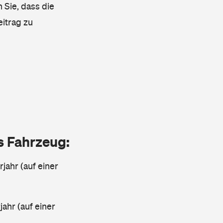
 Sie, dass die
eitrag zu
as Fahrzeug:
jahr (auf einer
ahr (auf einer