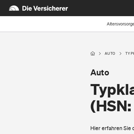
Altersvorsorg
AUTO
TYP
Auto
Typkla
(HSN:
Hier erfahren Sie