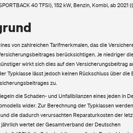
 SPORTBACK 40 TFSI), 152 kW, Benzin, Kombi, ab 2021
(
grund
eines von zahlreichen Tarifmerkmalen, das die Versichere
rsicherungsbeitrages berücksichtigen. Je niedriger die
ünstiger wirkt sich dies auf den Versicherungsbeitrag au
er Typklasse lässt jedoch keinen Rückschluss über die
sicherungsbeitrages zu.
iegeln die Schaden- und Unfallbilanzen eines jeden in D
omodells wider. Zur Berechnung der Typklassen werden
nd die dadurch verursachten Reparaturkosten der letzt
l jährlich wertet der Gesamtverband der Deutschen