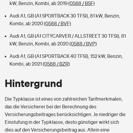
kW, Benzin, Kombi, ab 2019
(0588 / BSF)
Audi A1, GB (A1 SPORTBACK 30 TFSI), 81 kW, Benzin,
Kombi, ab 2020
(0588 / BVF)
Audi A1, GB (A1 CITYCARVER / ALLSTREET 30 TFSI), 81
kW, Benzin, Kombi, ab 2020
(0588 / BVP)
Audi A1, GB (A1 SPORTBACK 40 TFSI), 152 kW, Benzin,
Kombi, ab 2021
(0588 / BZR)
Hintergrund
Die Typklasse ist eines von zahlreichen Tarifmerkmalen,
das die Versicherer bei der Berechnung des
Versicherungsbeitrages berücksichtigen. Je niedriger die
Einstufung in der Typklasse, desto günstiger wirkt sich
dies auf den Versicherungsbeitrag aus. Allein eine