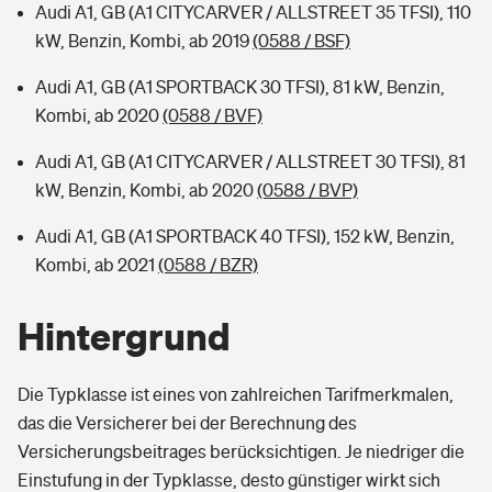
Audi A1, GB (A1 CITYCARVER / ALLSTREET 35 TFSI), 110
kW, Benzin, Kombi, ab 2019
(0588 / BSF)
Audi A1, GB (A1 SPORTBACK 30 TFSI), 81 kW, Benzin,
Kombi, ab 2020
(0588 / BVF)
Audi A1, GB (A1 CITYCARVER / ALLSTREET 30 TFSI), 81
kW, Benzin, Kombi, ab 2020
(0588 / BVP)
Audi A1, GB (A1 SPORTBACK 40 TFSI), 152 kW, Benzin,
Kombi, ab 2021
(0588 / BZR)
Hintergrund
Die Typklasse ist eines von zahlreichen Tarifmerkmalen,
das die Versicherer bei der Berechnung des
Versicherungsbeitrages berücksichtigen. Je niedriger die
Einstufung in der Typklasse, desto günstiger wirkt sich