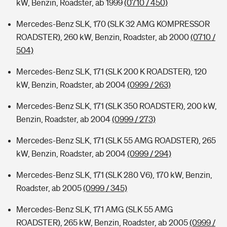
kW, Benzin, Roadster, ab 1999
(0710 / 450)
Mercedes-Benz SLK, 170 (SLK 32 AMG KOMPRESSOR
ROADSTER), 260 kW, Benzin, Roadster, ab 2000
(0710 /
504)
Mercedes-Benz SLK, 171 (SLK 200 K ROADSTER), 120
kW, Benzin, Roadster, ab 2004
(0999 / 263)
Mercedes-Benz SLK, 171 (SLK 350 ROADSTER), 200 kW,
Benzin, Roadster, ab 2004
(0999 / 273)
Mercedes-Benz SLK, 171 (SLK 55 AMG ROADSTER), 265
kW, Benzin, Roadster, ab 2004
(0999 / 294)
Mercedes-Benz SLK, 171 (SLK 280 V6), 170 kW, Benzin,
Roadster, ab 2005
(0999 / 345)
Mercedes-Benz SLK, 171 AMG (SLK 55 AMG
ROADSTER), 265 kW, Benzin, Roadster, ab 2005
(0999 /