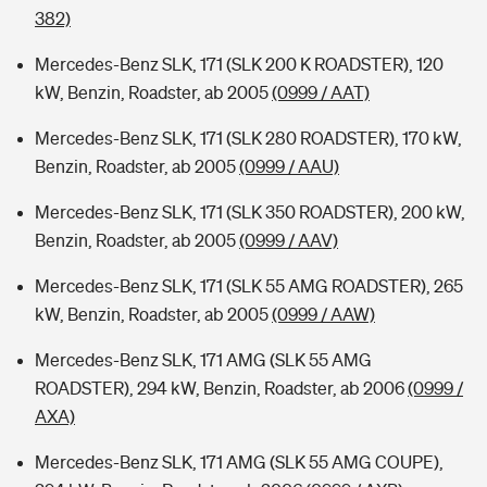
382)
Mercedes-Benz SLK, 171 (SLK 200 K ROADSTER), 120
kW, Benzin, Roadster, ab 2005
(0999 / AAT)
Mercedes-Benz SLK, 171 (SLK 280 ROADSTER), 170 kW,
Benzin, Roadster, ab 2005
(0999 / AAU)
Mercedes-Benz SLK, 171 (SLK 350 ROADSTER), 200 kW,
Benzin, Roadster, ab 2005
(0999 / AAV)
Mercedes-Benz SLK, 171 (SLK 55 AMG ROADSTER), 265
kW, Benzin, Roadster, ab 2005
(0999 / AAW)
Mercedes-Benz SLK, 171 AMG (SLK 55 AMG
ROADSTER), 294 kW, Benzin, Roadster, ab 2006
(0999 /
AXA)
Mercedes-Benz SLK, 171 AMG (SLK 55 AMG COUPE),