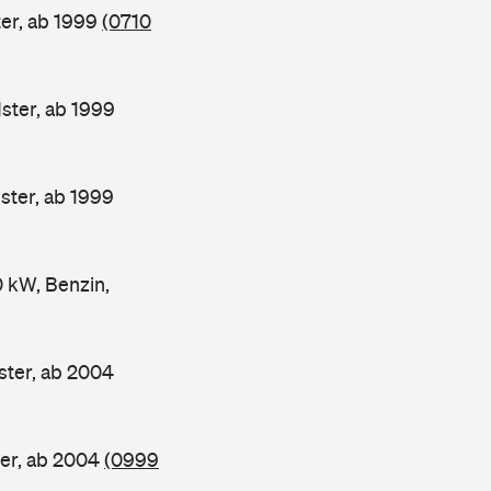
er, ab 1999
(0710
ter, ab 1999
ter, ab 1999
kW, Benzin,
ter, ab 2004
er, ab 2004
(0999