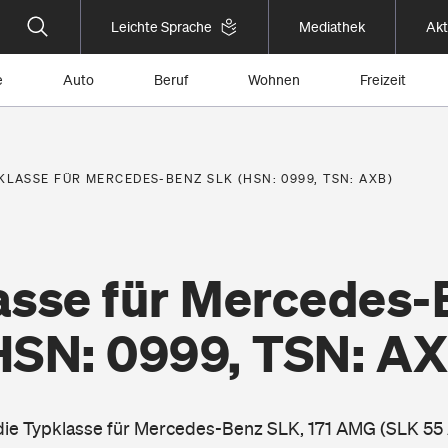
Leichte Sprache
Mediathek
Akt
e
Auto
Beruf
Wohnen
Freizeit
KLASSE FÜR MERCEDES-BENZ SLK (HSN: 0999, TSN: AXB)
asse für Mercedes-
HSN: 0999, TSN: AX
e die Typklasse für Mercedes-Benz SLK, 171 AMG (SLK 