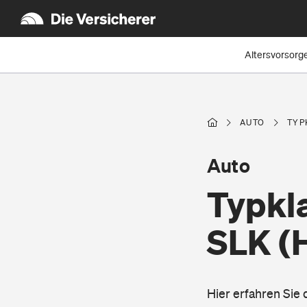
Altersvorsorg
AUTO
TYP
Auto
Typkl
SLK
(
Hier erfahren Si