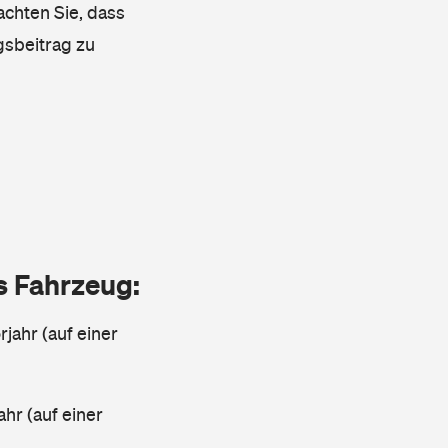
achten Sie, dass
gsbeitrag zu
as Fahrzeug:
jahr (auf einer
ahr (auf einer