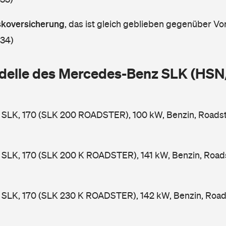
askoversicherung
,
das ist gleich geblieben gegenüber Vor
 34)
delle des Mercedes-Benz SLK (HSN
SLK, 170 (SLK 200 ROADSTER), 100 kW, Benzin, Roadst
SLK, 170 (SLK 200 K ROADSTER), 141 kW, Benzin, Roads
SLK, 170 (SLK 230 K ROADSTER), 142 kW, Benzin, Roads