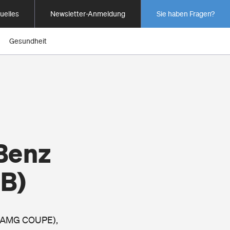
uelles
Newsletter-Anmeldung
Sie haben Fragen?
Gesundheit
Benz
B)
55 AMG COUPE),