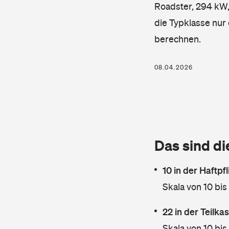
Roadster, 294 kW, 
die Typklasse nur 
berechnen.
08.04.2026
Das sind di
10 in der Haftpf
Skala von 10 bis
22 in der Teilk
Skala von 10 bis