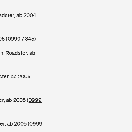
dster, ab 2004
005
(0999 / 345)
, Roadster, ab
ter, ab 2005
er, ab 2005
(0999
er, ab 2005
(0999