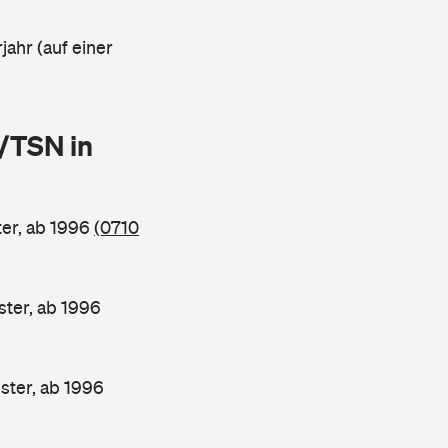
jahr (auf einer
/TSN in
er, ab 1996
(0710
ter, ab 1996
ter, ab 1996