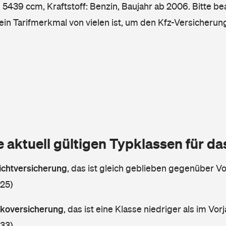
5439 ccm, Kraftstoff: Benzin, Baujahr ab 2006. Bitte be
ein Tarifmerkmal von vielen ist, um den Kfz-Versicherun
e aktuell gültigen Typklassen für d
lichtversicherung
,
das ist gleich geblieben gegenüber Vor
 25)
askoversicherung
,
das ist eine Klasse niedriger als im Vorj
 33)