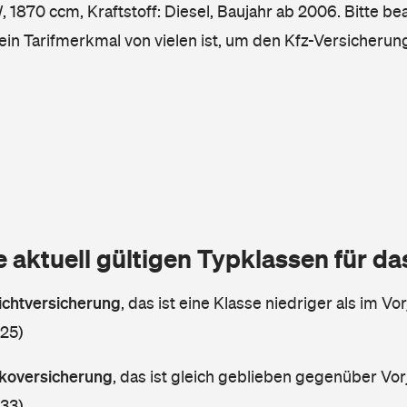
1870 ccm, Kraftstoff: Diesel, Baujahr ab 2006. Bitte be
ein Tarifmerkmal von vielen ist, um den Kfz-Versicherun
e aktuell gültigen Typklassen für d
lichtversicherung
,
das ist eine Klasse niedriger als im Vor
 25)
askoversicherung
,
das ist gleich geblieben gegenüber Vorj
 33)