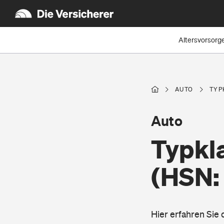
Altersvorsorg
AUTO
TYP
Auto
Typkla
(HSN:
Hier erfahren Sie 