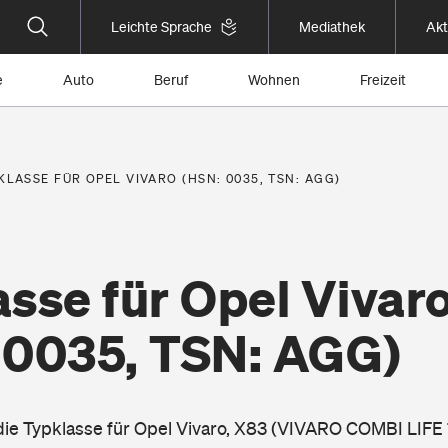
Leichte Sprache
Mediathek
Akt
e
Auto
Beruf
Wohnen
Freizeit
KLASSE FÜR OPEL VIVARO (HSN: 0035, TSN: AGG)
sse für Opel Vivar
 0035, TSN: AGG)
die Typklasse für Opel Vivaro, X83 (VIVARO COMBI LIFE 1