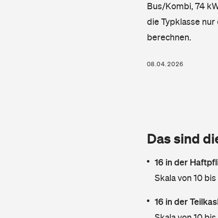
Bus/Kombi, 74 kW, 
die Typklasse nur 
berechnen.
08.04.2026
Das sind di
16 in der Haftpf
Skala von 10 bis
16 in der Teilk
Skala von 10 bis