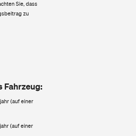
achten Sie, dass
gsbeitrag zu
as Fahrzeug:
jahr (auf einer
ahr (auf einer