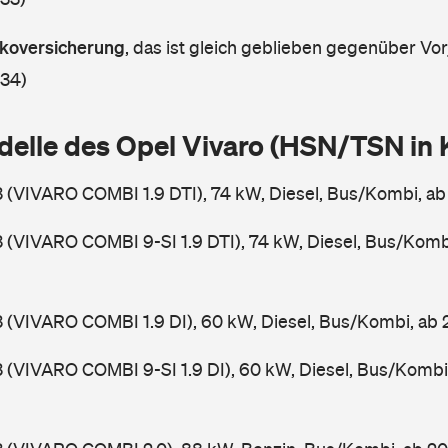
askoversicherung
,
das ist gleich geblieben gegenüber Vorj
 34)
delle des Opel Vivaro (HSN/TSN in
3 (VIVARO COMBI 1.9 DTI), 74 kW, Diesel, Bus/Kombi, a
3 (VIVARO COMBI 9-SI 1.9 DTI), 74 kW, Diesel, Bus/Komb
3 (VIVARO COMBI 1.9 DI), 60 kW, Diesel, Bus/Kombi, ab
3 (VIVARO COMBI 9-SI 1.9 DI), 60 kW, Diesel, Bus/Kombi