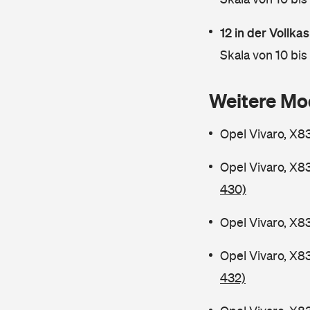
12 in der Vollk
Skala von 10 bis
Weitere Mo
Opel Vivaro, X8
Opel Vivaro, X8
430)
Opel Vivaro, X8
Opel Vivaro, X8
432)