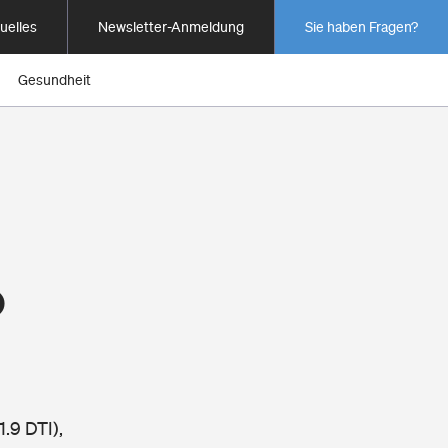
uelles
Newsletter-Anmeldung
Sie haben Fragen?
Gesundheit
o
.9 DTI),