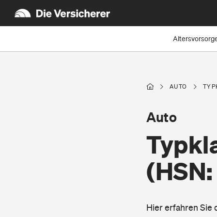
Altersvorsorg
AUTO
TYP
Auto
Typkla
(HSN:
Hier erfahren Sie