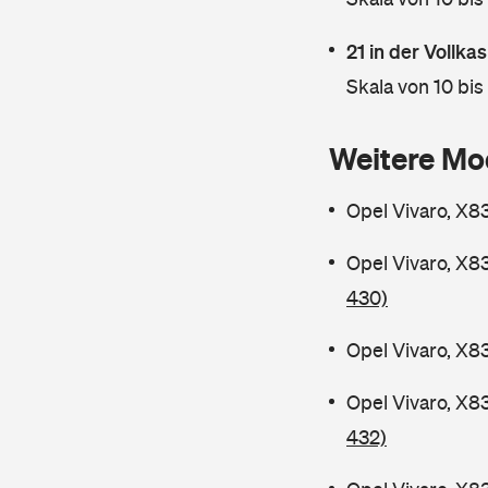
21 in der Vollk
Skala von 10 bis
Weitere Mo
Opel Vivaro, X8
Opel Vivaro, X8
430)
Opel Vivaro, X8
Opel Vivaro, X8
432)