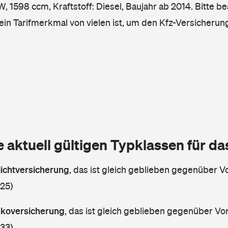
 1598 ccm, Kraftstoff: Diesel, Baujahr ab 2014. Bitte be
ein Tarifmerkmal von vielen ist, um den Kfz-Versicherun
e aktuell gültigen Typklassen für d
lichtversicherung
,
das ist gleich geblieben gegenüber Vo
 25)
askoversicherung
,
das ist gleich geblieben gegenüber Vorj
 33)