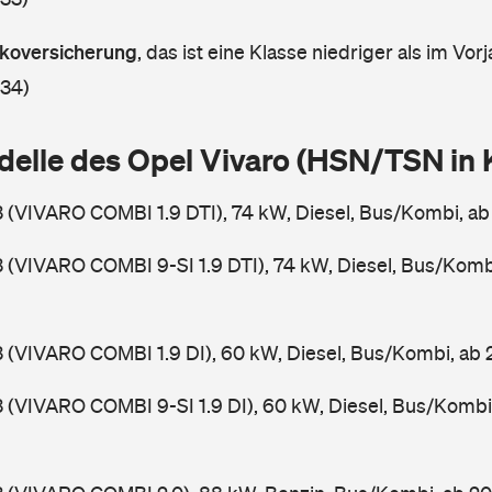
askoversicherung
,
das ist eine Klasse niedriger als im Vorj
 34)
delle des Opel Vivaro (HSN/TSN in
3 (VIVARO COMBI 1.9 DTI), 74 kW, Diesel, Bus/Kombi, a
3 (VIVARO COMBI 9-SI 1.9 DTI), 74 kW, Diesel, Bus/Komb
3 (VIVARO COMBI 1.9 DI), 60 kW, Diesel, Bus/Kombi, ab
3 (VIVARO COMBI 9-SI 1.9 DI), 60 kW, Diesel, Bus/Kombi