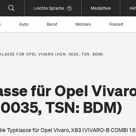
Leichte Sprache
Mediathek
Akt
e
Auto
Beruf
Wohnen
Freizeit
KLASSE FÜR OPEL VIVARO (HSN: 0035, TSN: BDM)
sse für Opel Vivar
 0035, TSN: BDM)
 die Typklasse für Opel Vivaro, X83 (VIVARO-B COMBI 1.6