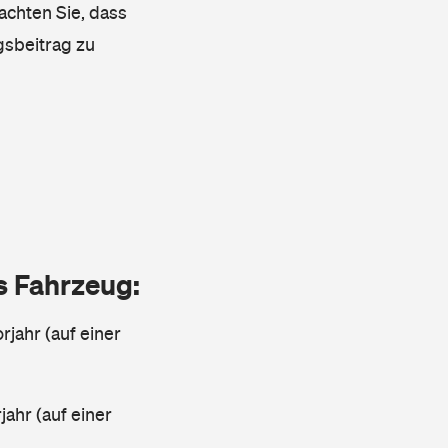
achten Sie, dass
gsbeitrag zu
as Fahrzeug:
rjahr (auf einer
ahr (auf einer