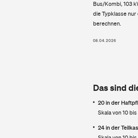
Bus/Kombi, 103 kW,
die Typklasse nur 
berechnen.
08.04.2026
Das sind di
20 in der Haftpf
Skala von 10 bis
24 in der Teilk
Skala von 10 bis