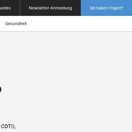
uelles
Newsletter-Anmeldung
Sie haben Fragen?
Gesundheit
o
 CDTI),