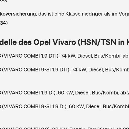
askoversicherung
,
das ist eine Klasse niedriger als im Vorj
 34)
delle des Opel Vivaro (HSN/TSN in
3 (VIVARO COMBI 1.9 DTI), 74 kW, Diesel, Bus/Kombi, a
3 (VIVARO COMBI 9-SI 1.9 DTI), 74 kW, Diesel, Bus/Komb
3 (VIVARO COMBI 1.9 DI), 60 kW, Diesel, Bus/Kombi, ab
3 (VIVARO COMBI 9-SI 1.9 DI), 60 kW, Diesel, Bus/Kombi