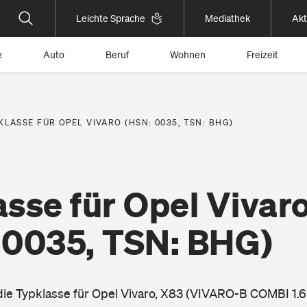
Leichte Sprache
Mediathek
Akt
e
Auto
Beruf
Wohnen
Freizeit
KLASSE FÜR OPEL VIVARO (HSN: 0035, TSN: BHG)
sse für Opel Vivar
 0035, TSN: BHG)
 die Typklasse für Opel Vivaro, X83 (VIVARO-B COMBI 1.6