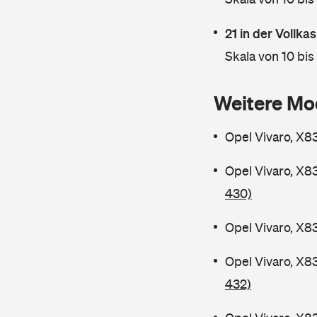
21 in der Vollk
Skala von 10 bis
Weitere Mo
Opel Vivaro, X8
Opel Vivaro, X8
430)
Opel Vivaro, X8
Opel Vivaro, X8
432)