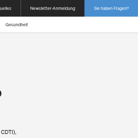
uelles
Newsletter-Anmeldung
Sie haben Fragen?
Gesundheit
o
 CDTI),