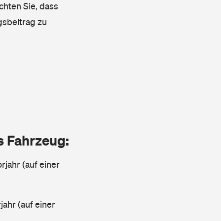
chten Sie, dass
gsbeitrag zu
as Fahrzeug:
rjahr (auf einer
ahr (auf einer