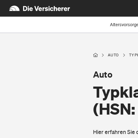
Altersvorsorg
AUTO
TYP
Auto
Typkla
(HSN:
Hier erfahren Sie