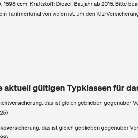
1598 ccm, Kraftstoff: Diesel, Baujahr ab 2015. Bitte bea
ein Tarifmerkmal von vielen ist, um den Kfz-Versicherun
e aktuell gültigen Typklassen für d
lichtversicherung
,
das ist gleich geblieben gegenüber Vo
 25)
askoversicherung
,
das ist gleich geblieben gegenüber Vorj
 33)