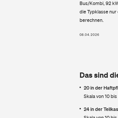
Bus/Kombi, 92 kW, 
die Typklasse nur 
berechnen.
08.04.2026
Das sind di
20 in der Haftpf
Skala von 10 bis
24 in der Teilk
Skala von 10 bis