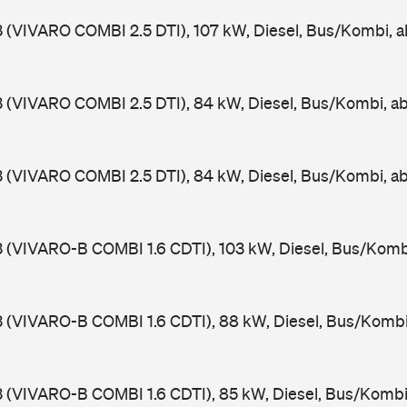
3 (VIVARO COMBI 2.5 DTI), 107 kW, Diesel, Bus/Kombi, 
3 (VIVARO COMBI 2.5 DTI), 84 kW, Diesel, Bus/Kombi, 
3 (VIVARO COMBI 2.5 DTI), 84 kW, Diesel, Bus/Kombi, 
3 (VIVARO-B COMBI 1.6 CDTI), 103 kW, Diesel, Bus/Komb
3 (VIVARO-B COMBI 1.6 CDTI), 88 kW, Diesel, Bus/Komb
3 (VIVARO-B COMBI 1.6 CDTI), 85 kW, Diesel, Bus/Kombi