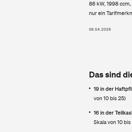
86 kW, 1998 ccm, K
nur ein Tarifmerk
08.04.2026
Das sind di
19 in der Haftpf
von 10 bis 25)
16 in der Teilk
Skala von 10 bis