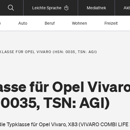
Leichte Sprache
Mediathek
Akt
e
Auto
Beruf
Wohnen
Freizeit
KLASSE FÜR OPEL VIVARO (HSN: 0035, TSN: AGI)
sse für Opel Vivar
 0035, TSN: AGI)
 die Typklasse für Opel Vivaro, X83 (VIVARO COMBI LIFE 