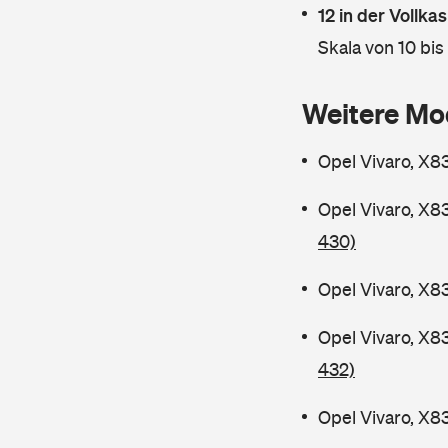
12 in der Vollk
Skala von 10 bis
Weitere Mo
Opel Vivaro, X8
Opel Vivaro, X8
430)
Opel Vivaro, X8
Opel Vivaro, X8
432)
Opel Vivaro, X8