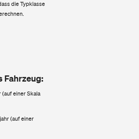
 dass die Typklasse
berechnen.
as Fahrzeug:
 (auf einer Skala
ahr (auf einer