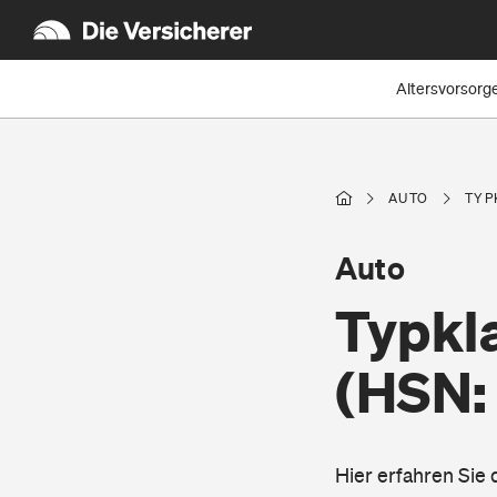
Altersvorsorg
AUTO
TYP
Auto
Typkla
(HSN:
Hier erfahren Sie