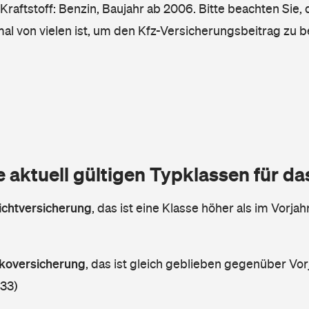
raftstoff: Benzin, Baujahr ab 2006. Bitte beachten Sie,
mal von vielen ist, um den Kfz-Versicherungsbeitrag zu 
e aktuell gültigen Typklassen für d
lichtversicherung
,
das ist eine Klasse höher als im Vorjahr
askoversicherung
,
das ist gleich geblieben gegenüber Vorj
 33)