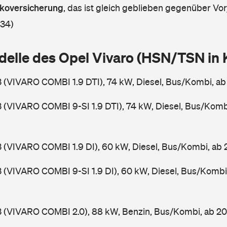
askoversicherung
,
das ist gleich geblieben gegenüber Vorj
 34)
delle des Opel Vivaro (HSN/TSN in
3 (VIVARO COMBI 1.9 DTI), 74 kW, Diesel, Bus/Kombi, a
3 (VIVARO COMBI 9-SI 1.9 DTI), 74 kW, Diesel, Bus/Komb
3 (VIVARO COMBI 1.9 DI), 60 kW, Diesel, Bus/Kombi, ab
3 (VIVARO COMBI 9-SI 1.9 DI), 60 kW, Diesel, Bus/Kombi
3 (VIVARO COMBI 2.0), 88 kW, Benzin, Bus/Kombi, ab 2