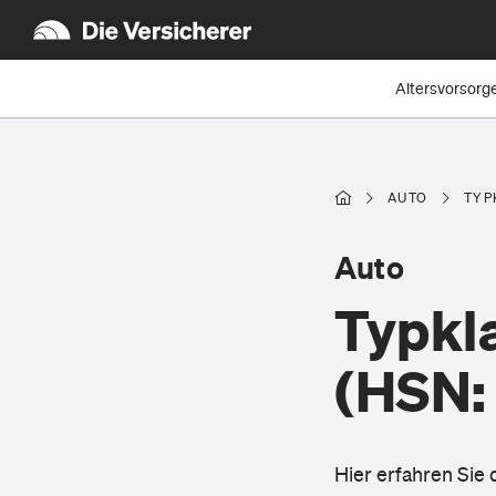
Altersvorsorg
AUTO
TYP
Auto
Typkla
(HSN: 
Hier erfahren Sie