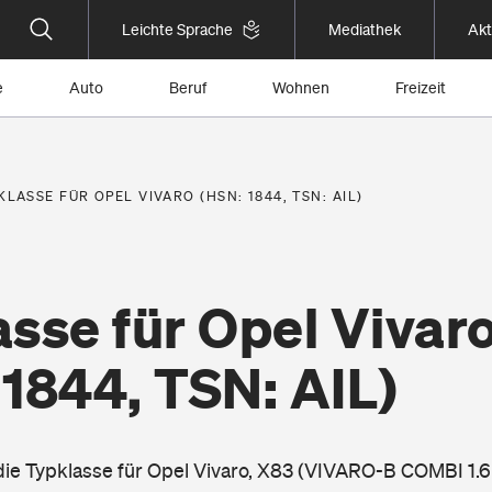
Leichte Sprache
Mediathek
Akt
e
Auto
Beruf
Wohnen
Freizeit
KLASSE FÜR OPEL VIVARO (HSN: 1844, TSN: AIL)
sse für Opel Vivar
1844, TSN: AIL)
 die Typklasse für Opel Vivaro, X83 (VIVARO-B COMBI 1.6