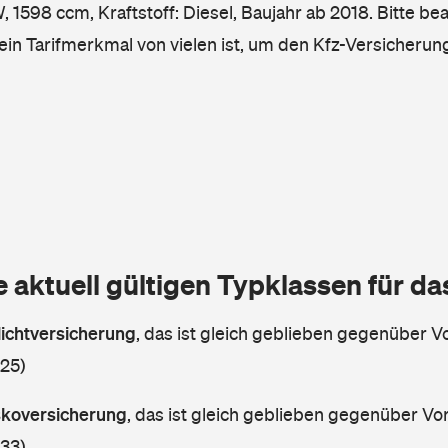
1598 ccm, Kraftstoff: Diesel, Baujahr ab 2018. Bitte be
ein Tarifmerkmal von vielen ist, um den Kfz-Versicherun
e aktuell gültigen Typklassen für d
lichtversicherung
,
das ist gleich geblieben gegenüber Vo
 25)
askoversicherung
,
das ist gleich geblieben gegenüber Vorj
 33)