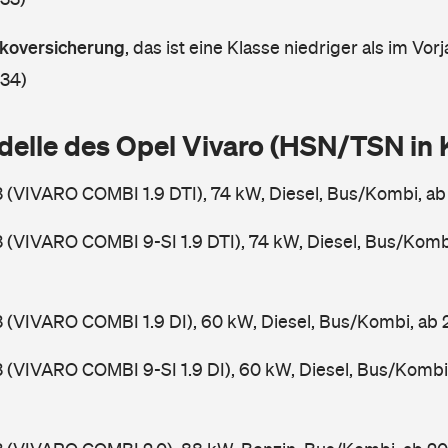
askoversicherung
,
das ist eine Klasse niedriger als im Vorj
 34)
delle des Opel Vivaro (HSN/TSN in
3 (VIVARO COMBI 1.9 DTI), 74 kW, Diesel, Bus/Kombi, a
3 (VIVARO COMBI 9-SI 1.9 DTI), 74 kW, Diesel, Bus/Komb
3 (VIVARO COMBI 1.9 DI), 60 kW, Diesel, Bus/Kombi, ab
3 (VIVARO COMBI 9-SI 1.9 DI), 60 kW, Diesel, Bus/Kombi