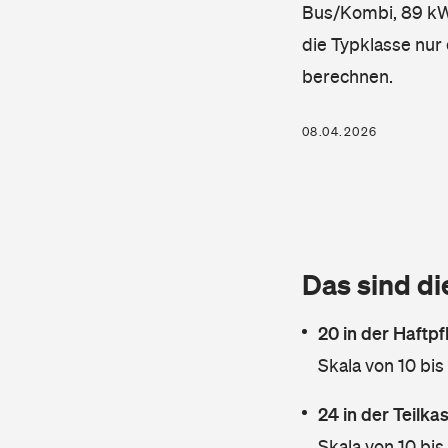
Bus/Kombi, 89 kW, 
die Typklasse nur 
berechnen.
08.04.2026
Das sind di
20 in der Haftpf
Skala von 10 bis
24 in der Teilk
Skala von 10 bis