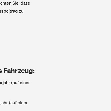
achten Sie, dass
gsbeitrag zu
as Fahrzeug:
rjahr (auf einer
ahr (auf einer