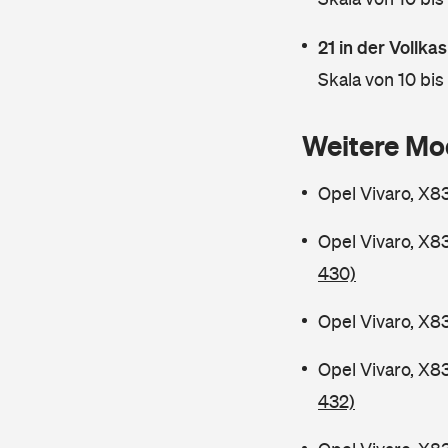
21 in der Vollk
Skala von 10 bis
Weitere Mo
Opel Vivaro, X8
Opel Vivaro, X8
430)
Opel Vivaro, X8
Opel Vivaro, X8
432)