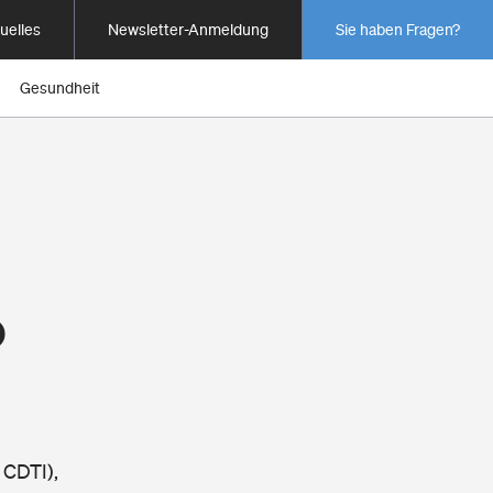
uelles
Newsletter-Anmeldung
Sie haben Fragen?
Gesundheit
o
 CDTI),