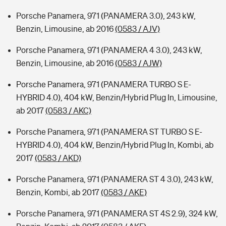
Porsche Panamera, 971 (PANAMERA 3.0), 243 kW,
Benzin, Limousine, ab 2016
(0583 / AJV)
Porsche Panamera, 971 (PANAMERA 4 3.0), 243 kW,
Benzin, Limousine, ab 2016
(0583 / AJW)
Porsche Panamera, 971 (PANAMERA TURBO S E-
HYBRID 4.0), 404 kW, Benzin/Hybrid Plug In, Limousine,
ab 2017
(0583 / AKC)
Porsche Panamera, 971 (PANAMERA ST TURBO S E-
HYBRID 4.0), 404 kW, Benzin/Hybrid Plug In, Kombi, ab
2017
(0583 / AKD)
Porsche Panamera, 971 (PANAMERA ST 4 3.0), 243 kW,
Benzin, Kombi, ab 2017
(0583 / AKE)
Porsche Panamera, 971 (PANAMERA ST 4S 2.9), 324 kW,