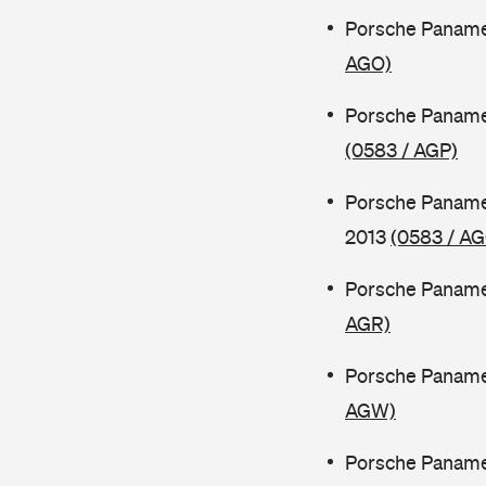
Porsche Paname
AGO)
Porsche Paname
(0583 / AGP)
Porsche Paname
2013
(0583 / A
Porsche Paname
AGR)
Porsche Panamer
AGW)
Porsche Paname