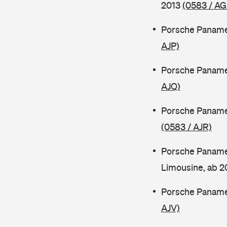
2013
(0583 / AG
Porsche Paname
AJP)
Porsche Panamer
AJQ)
Porsche Paname
(0583 / AJR)
Porsche Paname
Limousine, ab 
Porsche Paname
AJV)