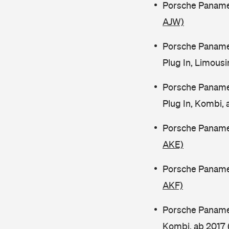
Porsche Panamer
AJW)
Porsche Paname
Plug In, Limous
Porsche Paname
Plug In, Kombi,
Porsche Paname
AKE)
Porsche Paname
AKF)
Porsche Paname
Kombi, ab 2017