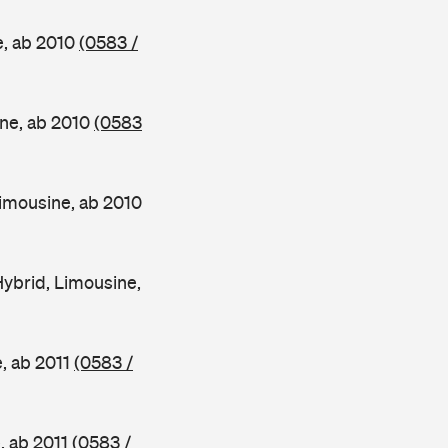
e, ab 2010
(0583 /
ne, ab 2010
(0583
mousine, ab 2010
brid, Limousine,
, ab 2011
(0583 /
, ab 2011
(0583 /