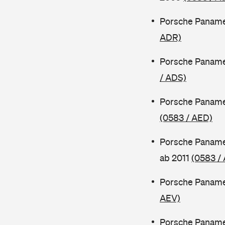
Porsche Paname
ADR)
Porsche Paname
/ ADS)
Porsche Paname
(0583 / AED)
Porsche Paname
ab 2011
(0583 /
Porsche Panamer
AEV)
Porsche Panamer