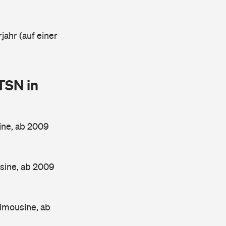
jahr (auf einer
TSN in
ine, ab 2009
sine, ab 2009
imousine, ab