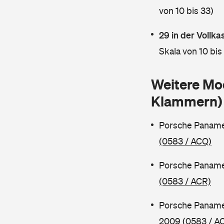
von 10 bis 33)
29 in der Vollk
Skala von 10 bis
Weitere Mo
Klammern)
Porsche Paname
(0583 / ACQ)
Porsche Paname
(0583 / ACR)
Porsche Paname
2009
(0583 / A