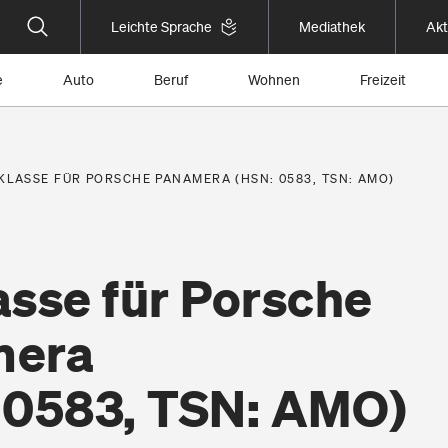
Leichte Sprache
Mediathek
Akt
e
Auto
Beruf
Wohnen
Freizeit
KLASSE FÜR PORSCHE PANAMERA (HSN: 0583, TSN: AMO)
asse für Porsche
mera
 0583, TSN: AMO)