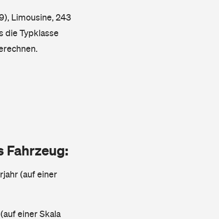
9), Limousine, 243
s die Typklasse
berechnen.
as Fahrzeug:
jahr (auf einer
 (auf einer Skala