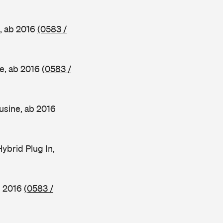
, ab 2016
(0583 /
e, ab 2016
(0583 /
sine, ab 2016
brid Plug In,
b 2016
(0583 /