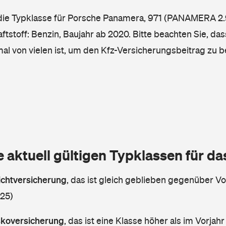
 die Typklasse für Porsche Panamera, 971 (PANAMERA 2.
tstoff: Benzin, Baujahr ab 2020. Bitte beachten Sie, das
mal von vielen ist, um den Kfz-Versicherungsbeitrag zu 
e aktuell gültigen Typklassen für d
lichtversicherung
,
das ist gleich geblieben gegenüber Vor
 25)
askoversicherung
,
das ist eine Klasse höher als im Vorjahr