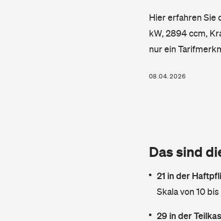
Hier erfahren Sie
kW, 2894 ccm, Kraf
nur ein Tarifmerk
08.04.2026
Das sind di
21 in der Haftpf
Skala von 10 bis
29 in der Teilk