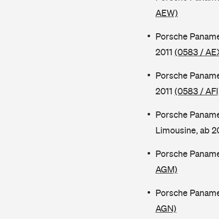
AEW)
Porsche Paname
2011
(0583 / AE
Porsche Paname
2011
(0583 / AFI
Porsche Paname
Limousine, ab 
Porsche Paname
AGM)
Porsche Paname
AGN)