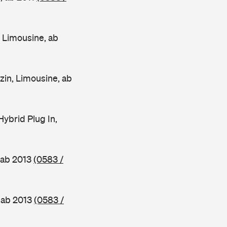
Limousine, ab
n, Limousine, ab
brid Plug In,
 ab 2013
(0583 /
 ab 2013
(0583 /