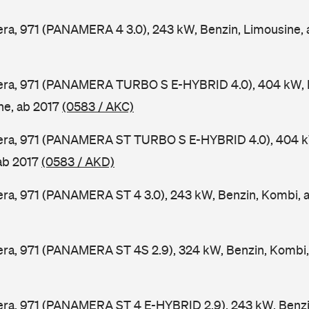
a, 971 (PANAMERA 4 3.0), 243 kW, Benzin, Limousine,
ra, 971 (PANAMERA TURBO S E-HYBRID 4.0), 404 kW, 
ine, ab 2017
(0583 / AKC)
ra, 971 (PANAMERA ST TURBO S E-HYBRID 4.0), 404 k
 ab 2017
(0583 / AKD)
ra, 971 (PANAMERA ST 4 3.0), 243 kW, Benzin, Kombi, 
ra, 971 (PANAMERA ST 4S 2.9), 324 kW, Benzin, Kombi,
ra, 971 (PANAMERA ST 4 E-HYBRID 2.9), 243 kW, Benzin