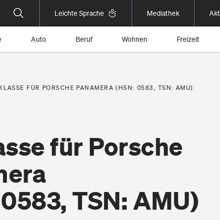
Leichte Sprache
Mediathek
Akt
e
Auto
Beruf
Wohnen
Freizeit
KLASSE FÜR PORSCHE PANAMERA (HSN: 0583, TSN: AMU)
asse für Porsche
mera
 0583, TSN: AMU)