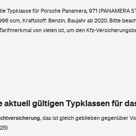
 die Typklasse für Porsche Panamera, 971 (PANAMERA S
6 ccm, Kraftstoff: Benzin, Baujahr ab 2020. Bitte beach
 Tarifmerkmal von vielen ist, um den Kfz-Versicherungsb
e aktuell gültigen Typklassen für d
lichtversicherung
,
das ist gleich geblieben gegenüber Vor
 25)