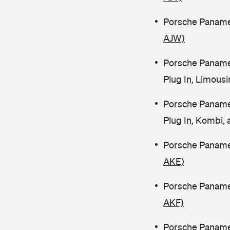
Porsche Panamer
AJW)
Porsche Paname
Plug In, Limous
Porsche Paname
Plug In, Kombi,
Porsche Paname
AKE)
Porsche Paname
AKF)
Porsche Paname