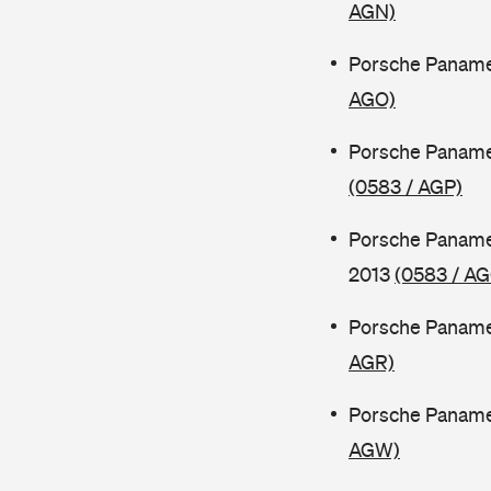
AGN)
Porsche Paname
AGO)
Porsche Paname
(0583 / AGP)
Porsche Paname
2013
(0583 / A
Porsche Paname
AGR)
Porsche Panamer
AGW)