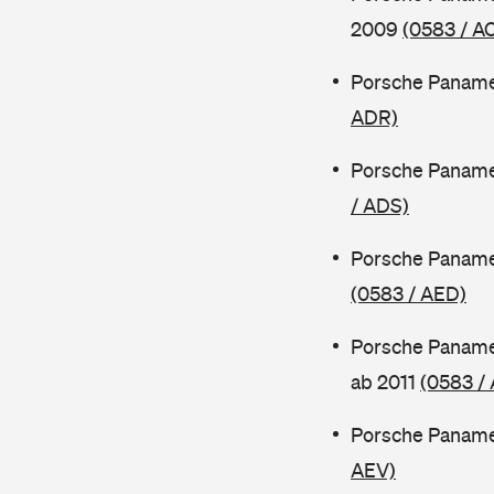
2009
(0583 / A
Porsche Paname
ADR)
Porsche Paname
/ ADS)
Porsche Paname
(0583 / AED)
Porsche Paname
ab 2011
(0583 /
Porsche Panamer
AEV)