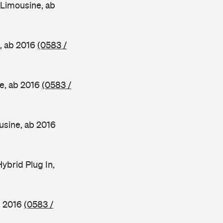
Limousine, ab
, ab 2016
(0583 /
e, ab 2016
(0583 /
sine, ab 2016
brid Plug In,
b 2016
(0583 /