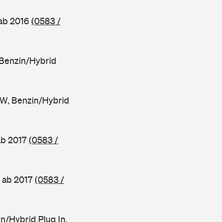
 ab 2016
(0583 /
Benzin/Hybrid
W, Benzin/Hybrid
ab 2017
(0583 /
 ab 2017
(0583 /
/Hybrid Plug In,