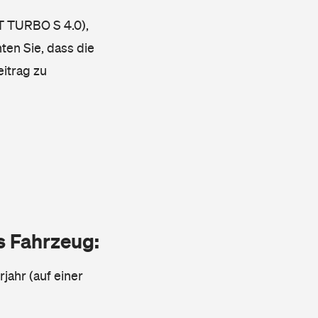
T TURBO S 4.0),
ten Sie, dass die
eitrag zu
as Fahrzeug:
jahr (auf einer