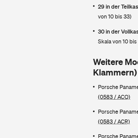
29 in der Teilk
von 10 bis 33)
30 in der Vollk
Skala von 10 bis
Weitere Mo
Klammern)
Porsche Paname
(0583 / ACQ)
Porsche Paname
(0583 / ACR)
Porsche Paname