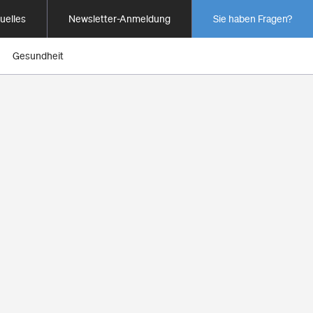
uelles
Newsletter-Anmeldung
Sie haben Fragen?
Gesundheit