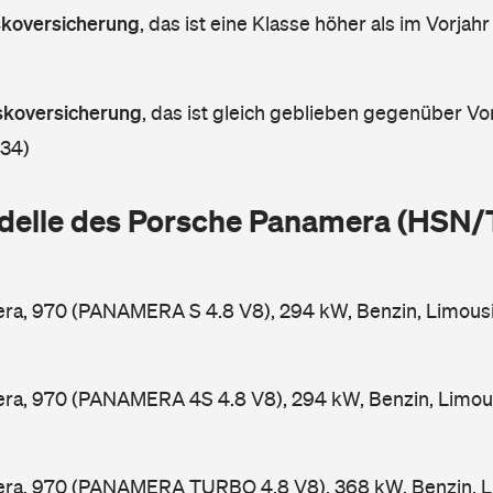
askoversicherung
,
das ist eine Klasse höher als im Vorjahr
askoversicherung
,
das ist gleich geblieben gegenüber Vor
 34)
delle des Porsche Panamera (HSN/
ra, 970 (PANAMERA S 4.8 V8), 294 kW, Benzin, Limous
ra, 970 (PANAMERA 4S 4.8 V8), 294 kW, Benzin, Limou
ra, 970 (PANAMERA TURBO 4.8 V8), 368 kW, Benzin, L