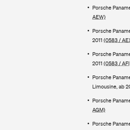
Porsche Panamer
AEW)
Porsche Paname
2011
(0583 / AE
Porsche Paname
2011
(0583 / AFI
Porsche Paname
Limousine, ab 
Porsche Paname
AGM)
Porsche Paname