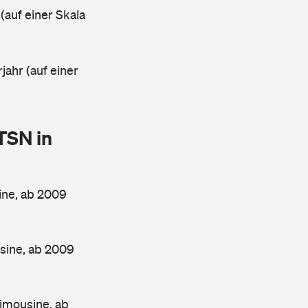
 (auf einer Skala
jahr (auf einer
TSN in
ine, ab 2009
sine, ab 2009
imousine, ab