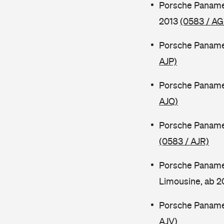
Porsche Paname
2013
(0583 / AG
Porsche Paname
AJP)
Porsche Panamer
AJQ)
Porsche Paname
(0583 / AJR)
Porsche Paname
Limousine, ab 
Porsche Paname
AJV)