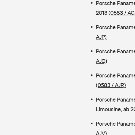
Porsche Paname
2013
(0583 / AG
Porsche Paname
AJP)
Porsche Panamer
AJQ)
Porsche Paname
(0583 / AJR)
Porsche Paname
Limousine, ab 
Porsche Paname
AJV)