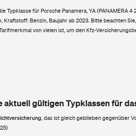
 die Typklasse für Porsche Panamera, YA (PANAMERA 4 2
Kraftstoff: Benzin, Baujahr ab 2023. Bitte beachten Sie,
 Tarifmerkmal von vielen ist, um den Kfz-Versicherungsb
e aktuell gültigen Typklassen für d
lichtversicherung
,
das ist gleich geblieben gegenüber Vo
 25)