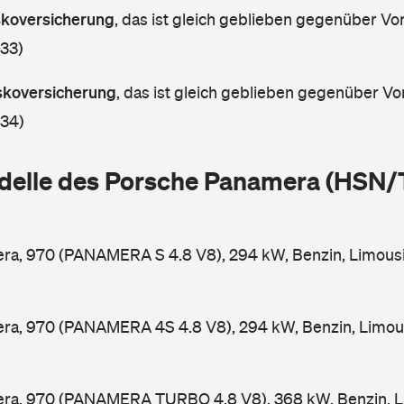
askoversicherung
,
das ist gleich geblieben gegenüber Vorj
 33)
askoversicherung
,
das ist gleich geblieben gegenüber Vor
 34)
delle des Porsche Panamera (HSN/
ra, 970 (PANAMERA S 4.8 V8), 294 kW, Benzin, Limous
ra, 970 (PANAMERA 4S 4.8 V8), 294 kW, Benzin, Limou
ra, 970 (PANAMERA TURBO 4.8 V8), 368 kW, Benzin, L