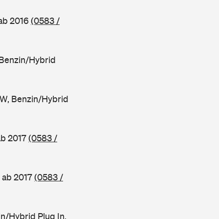
 ab 2016
(0583 /
Benzin/Hybrid
W, Benzin/Hybrid
ab 2017
(0583 /
 ab 2017
(0583 /
/Hybrid Plug In,