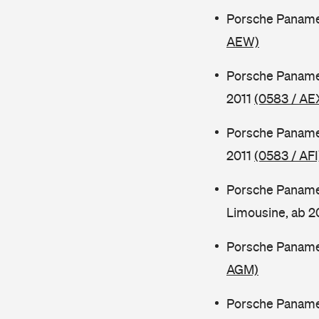
Porsche Panamer
AEW)
Porsche Paname
2011
(0583 / AE
Porsche Paname
2011
(0583 / AFI
Porsche Paname
Limousine, ab 
Porsche Paname
AGM)
Porsche Paname