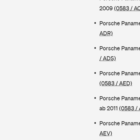
2009
(0583 / A
Porsche Paname
ADR)
Porsche Paname
/ ADS)
Porsche Paname
(0583 / AED)
Porsche Paname
ab 2011
(0583 /
Porsche Panamer
AEV)