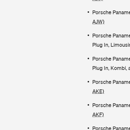
Porsche Panamer
AJW)
Porsche Paname
Plug In, Limous
Porsche Paname
Plug In, Kombi,
Porsche Paname
AKE)
Porsche Paname
AKF)
Porsche Paname