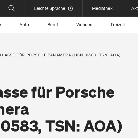
Leichte Sprache
Mediathek
Akt
e
Auto
Beruf
Wohnen
Freizeit
KLASSE FÜR PORSCHE PANAMERA (HSN: 0583, TSN: AOA)
asse für Porsche
mera
 0583, TSN: AOA)