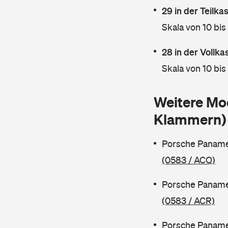
29 in der Teilk
Skala von 10 bis
28 in der Vollk
Skala von 10 bis
Weitere Mo
Klammern)
Porsche Paname
(0583 / ACQ)
Porsche Paname
(0583 / ACR)
Porsche Paname