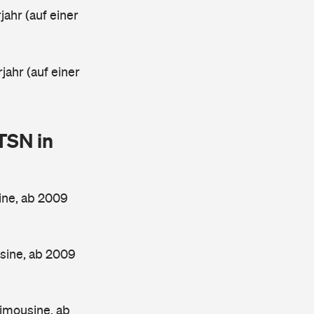
ahr (auf einer
jahr (auf einer
TSN in
ine, ab 2009
sine, ab 2009
imousine, ab