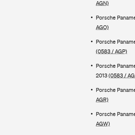
AGN)
Porsche Paname
AGO)
Porsche Paname
(0583 / AGP)
Porsche Paname
2013
(0583 / A
Porsche Paname
AGR)
Porsche Panamer
AGW)