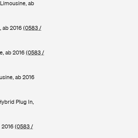
Limousine, ab
, ab 2016
(0583 /
e, ab 2016
(0583 /
sine, ab 2016
brid Plug In,
b 2016
(0583 /