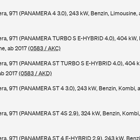
a, 971 (PANAMERA 4 3.0), 243 kW, Benzin, Limousine,
ra, 971 (PANAMERA TURBO S E-HYBRID 4.0), 404 kW, 
ine, ab 2017
(0583 / AKC)
ra, 971 (PANAMERA ST TURBO S E-HYBRID 4.0), 404 k
 ab 2017
(0583 / AKD)
ra, 971 (PANAMERA ST 4 3.0), 243 kW, Benzin, Kombi, 
ra, 971 (PANAMERA ST 4S 2.9), 324 kW, Benzin, Kombi,
ra, 971 (PANAMERA ST 4 E-HYBRID 2.9), 243 kW, Benzin