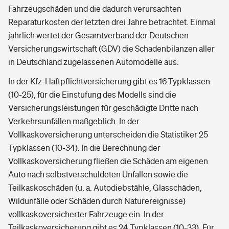
Fahrzeugschäden und die dadurch verursachten
Reparaturkosten der letzten drei Jahre betrachtet. Einmal
jährlich wertet der Gesamtverband der Deutschen
Versicherungswirtschaft (GDV) die Schadenbilanzen aller
in Deutschland zugelassenen Automodelle aus.
In der Kfz-Haftpflichtversicherung gibt es 16 Typklassen
(10-25), für die Einstufung des Modells sind die
Versicherungsleistungen für geschädigte Dritte nach
Verkehrsunfällen maßgeblich. In der
Vollkaskoversicherung unterscheiden die Statistiker 25
Typklassen (10-34). In die Berechnung der
Vollkaskoversicherung fließen die Schäden am eigenen
Auto nach selbstverschuldeten Unfällen sowie die
Teilkaskoschäden (u. a. Autodiebstähle, Glasschäden,
Wildunfälle oder Schäden durch Naturereignisse)
vollkaskoversicherter Fahrzeuge ein. In der
Teilkaskoversicherung gibt es 24 Typklassen (10-33). Für