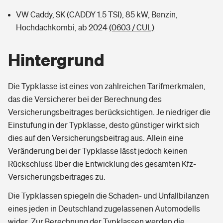
VW Caddy, SK (CADDY 1.5 TSI), 85 kW, Benzin,
Hochdachkombi, ab 2024
(0603 / CUL)
Hintergrund
Die Typklasse ist eines von zahlreichen Tarifmerkmalen,
das die Versicherer bei der Berechnung des
Versicherungsbeitrages berücksichtigen. Je niedriger die
Einstufung in der Typklasse, desto günstiger wirkt sich
dies auf den Versicherungsbeitrag aus. Allein eine
Veränderung bei der Typklasse lässt jedoch keinen
Rückschluss über die Entwicklung des gesamten Kfz-
Versicherungsbeitrages zu.
Die Typklassen spiegeln die Schaden- und Unfallbilanzen
eines jeden in Deutschland zugelassenen Automodells
wider. Zur Berechnung der Typklassen werden die