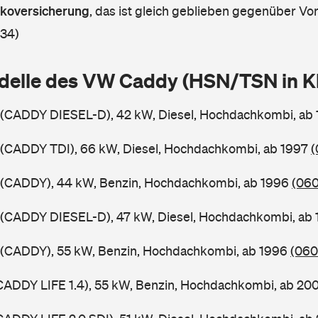
askoversicherung
,
das ist gleich geblieben gegenüber Vorj
 34)
delle des VW Caddy (HSN/TSN in 
(CADDY DIESEL-D), 42 kW, Diesel, Hochdachkombi, ab
(CADDY TDI), 66 kW, Diesel, Hochdachkombi, ab 1997
(
(CADDY), 44 kW, Benzin, Hochdachkombi, ab 1996
(060
(CADDY DIESEL-D), 47 kW, Diesel, Hochdachkombi, ab
(CADDY), 55 kW, Benzin, Hochdachkombi, ab 1996
(060
CADDY LIFE 1.4), 55 kW, Benzin, Hochdachkombi, ab 20