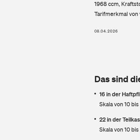
1968 ccm, Kraftsto
Tarifmerkmal von 
08.04.2026
Das sind di
16 in der Haftpf
Skala von 10 bis
22 in der Teilk
Skala von 10 bis