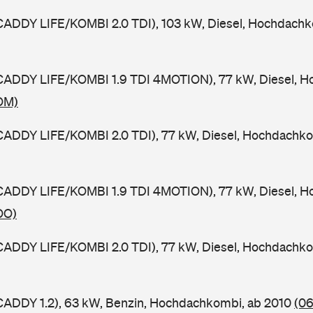
CADDY LIFE/KOMBI 2.0 TDI), 103 kW, Diesel, Hochdachk
CADDY LIFE/KOMBI 1.9 TDI 4MOTION), 77 kW, Diesel, H
OM)
CADDY LIFE/KOMBI 2.0 TDI), 77 kW, Diesel, Hochdachk
CADDY LIFE/KOMBI 1.9 TDI 4MOTION), 77 kW, Diesel, H
OO)
CADDY LIFE/KOMBI 2.0 TDI), 77 kW, Diesel, Hochdachk
CADDY 1.2), 63 kW, Benzin, Hochdachkombi, ab 2010
(06