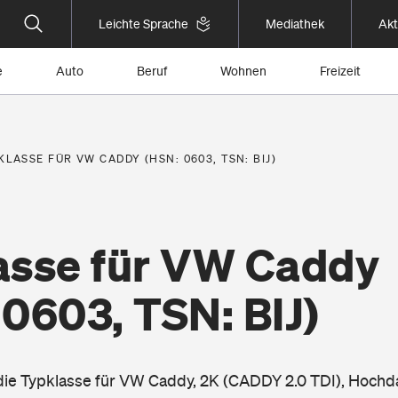
Leichte Sprache
Mediathek
Akt
e
Auto
Beruf
Wohnen
Freizeit
KLASSE FÜR VW CADDY (HSN: 0603, TSN: BIJ)
asse für VW Caddy
0603, TSN: BIJ)
 die Typklasse für VW Caddy, 2K (CADDY 2.0 TDI), Hoch