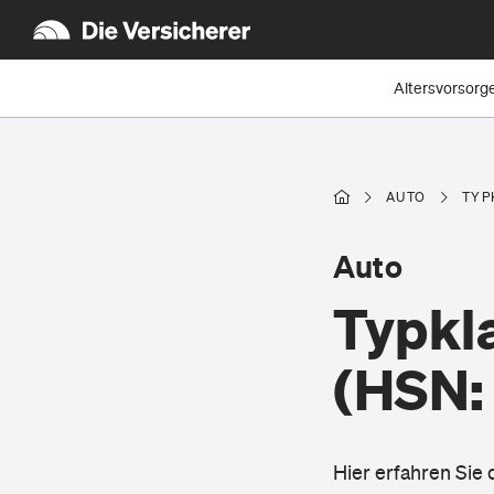
Altersvorsorg
AUTO
TYP
Auto
Typkl
(HSN: 
Hier erfahren Sie