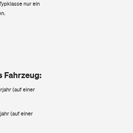
 Typklasse nur ein
en.
as Fahrzeug:
jahr (auf einer
ahr (auf einer