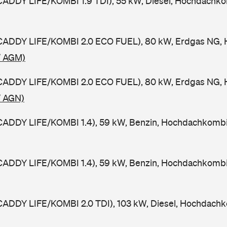
CADDY LIFE/KOMBI 1.9 TDI), 55 kW, Diesel, Hochdachko
CADDY LIFE/KOMBI 2.0 ECO FUEL), 80 kW, Erdgas NG,
/ AGM)
CADDY LIFE/KOMBI 2.0 ECO FUEL), 80 kW, Erdgas NG,
/ AGN)
CADDY LIFE/KOMBI 1.4), 59 kW, Benzin, Hochdachkomb
CADDY LIFE/KOMBI 1.4), 59 kW, Benzin, Hochdachkomb
CADDY LIFE/KOMBI 2.0 TDI), 103 kW, Diesel, Hochdachk