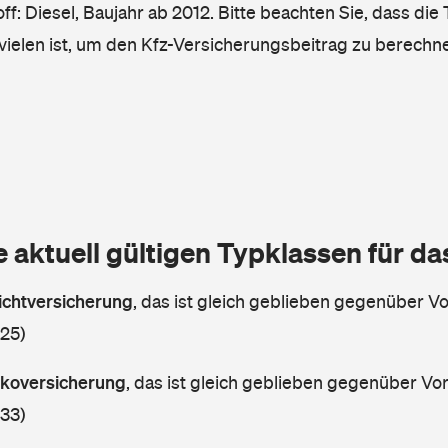
ff: Diesel, Baujahr ab 2012. Bitte beachten Sie, dass die
vielen ist, um den Kfz-Versicherungsbeitrag zu berechn
e aktuell gültigen Typklassen für d
lichtversicherung
,
das ist gleich geblieben gegenüber Vor
 25)
askoversicherung
,
das ist gleich geblieben gegenüber Vorj
 33)