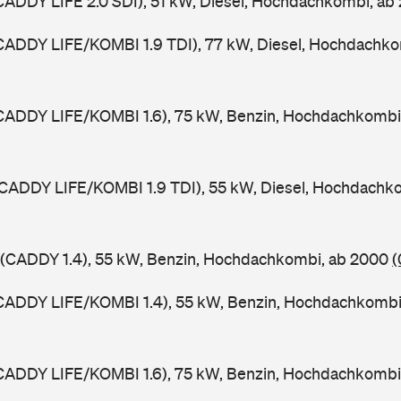
ADDY LIFE 2.0 SDI), 51 kW, Diesel, Hochdachkombi, ab
CADDY LIFE/KOMBI 1.9 TDI), 77 kW, Diesel, Hochdachko
CADDY LIFE/KOMBI 1.6), 75 kW, Benzin, Hochdachkombi
(CADDY LIFE/KOMBI 1.9 TDI), 55 kW, Diesel, Hochdachk
(CADDY 1.4), 55 kW, Benzin, Hochdachkombi, ab 2000
(
CADDY LIFE/KOMBI 1.4), 55 kW, Benzin, Hochdachkombi
CADDY LIFE/KOMBI 1.6), 75 kW, Benzin, Hochdachkombi