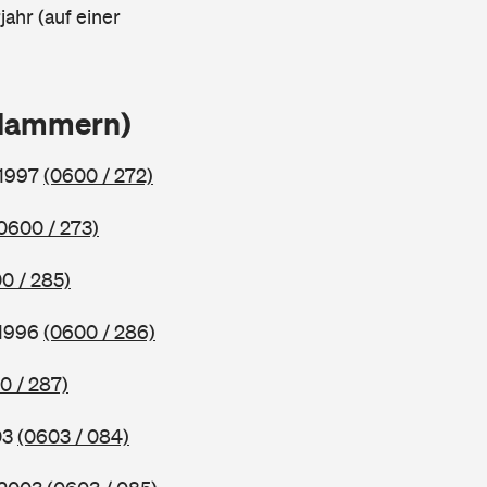
ahr (auf einer
Klammern)
 1997
(0600 / 272)
0600 / 273)
0 / 285)
 1996
(0600 / 286)
0 / 287)
03
(0603 / 084)