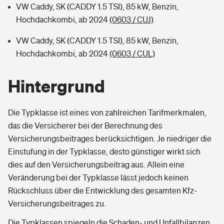
VW Caddy, SK (CADDY 1.5 TSI), 85 kW, Benzin,
Hochdachkombi, ab 2024
(0603 / CUJ)
VW Caddy, SK (CADDY 1.5 TSI), 85 kW, Benzin,
Hochdachkombi, ab 2024
(0603 / CUL)
Hintergrund
Die Typklasse ist eines von zahlreichen Tarifmerkmalen,
das die Versicherer bei der Berechnung des
Versicherungsbeitrages berücksichtigen. Je niedriger die
Einstufung in der Typklasse, desto günstiger wirkt sich
dies auf den Versicherungsbeitrag aus. Allein eine
Veränderung bei der Typklasse lässt jedoch keinen
Rückschluss über die Entwicklung des gesamten Kfz-
Versicherungsbeitrages zu.
Die Typklassen spiegeln die Schaden- und Unfallbilanzen