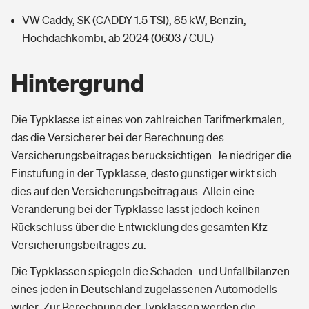
VW Caddy, SK (CADDY 1.5 TSI), 85 kW, Benzin,
Hochdachkombi, ab 2024
(0603 / CUL)
Hintergrund
Die Typklasse ist eines von zahlreichen Tarifmerkmalen,
das die Versicherer bei der Berechnung des
Versicherungsbeitrages berücksichtigen. Je niedriger die
Einstufung in der Typklasse, desto günstiger wirkt sich
dies auf den Versicherungsbeitrag aus. Allein eine
Veränderung bei der Typklasse lässt jedoch keinen
Rückschluss über die Entwicklung des gesamten Kfz-
Versicherungsbeitrages zu.
Die Typklassen spiegeln die Schaden- und Unfallbilanzen
eines jeden in Deutschland zugelassenen Automodells
wider. Zur Berechnung der Typklassen werden die