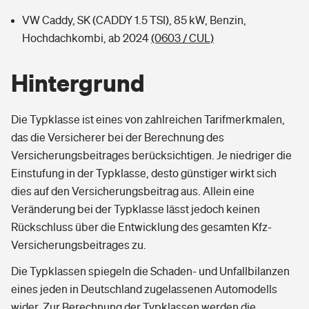
VW Caddy, SK (CADDY 1.5 TSI), 85 kW, Benzin,
Hochdachkombi, ab 2024
(0603 / CUL)
Hintergrund
Die Typklasse ist eines von zahlreichen Tarifmerkmalen,
das die Versicherer bei der Berechnung des
Versicherungsbeitrages berücksichtigen. Je niedriger die
Einstufung in der Typklasse, desto günstiger wirkt sich
dies auf den Versicherungsbeitrag aus. Allein eine
Veränderung bei der Typklasse lässt jedoch keinen
Rückschluss über die Entwicklung des gesamten Kfz-
Versicherungsbeitrages zu.
Die Typklassen spiegeln die Schaden- und Unfallbilanzen
eines jeden in Deutschland zugelassenen Automodells
wider. Zur Berechnung der Typklassen werden die