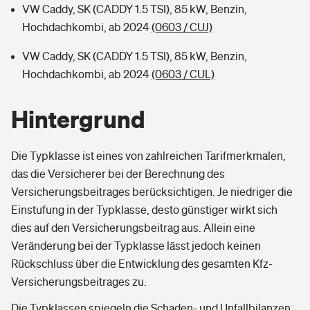
VW Caddy, SK (CADDY 1.5 TSI), 85 kW, Benzin,
Hochdachkombi, ab 2024
(0603 / CUJ)
VW Caddy, SK (CADDY 1.5 TSI), 85 kW, Benzin,
Hochdachkombi, ab 2024
(0603 / CUL)
Hintergrund
Die Typklasse ist eines von zahlreichen Tarifmerkmalen,
das die Versicherer bei der Berechnung des
Versicherungsbeitrages berücksichtigen. Je niedriger die
Einstufung in der Typklasse, desto günstiger wirkt sich
dies auf den Versicherungsbeitrag aus. Allein eine
Veränderung bei der Typklasse lässt jedoch keinen
Rückschluss über die Entwicklung des gesamten Kfz-
Versicherungsbeitrages zu.
Die Typklassen spiegeln die Schaden- und Unfallbilanzen