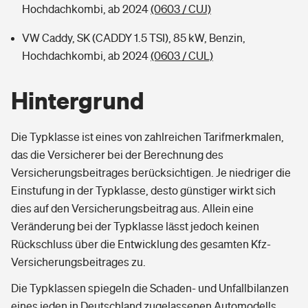
Hochdachkombi, ab 2024
(0603 / CUJ)
VW Caddy, SK (CADDY 1.5 TSI), 85 kW, Benzin,
Hochdachkombi, ab 2024
(0603 / CUL)
Hintergrund
Die Typklasse ist eines von zahlreichen Tarifmerkmalen,
das die Versicherer bei der Berechnung des
Versicherungsbeitrages berücksichtigen. Je niedriger die
Einstufung in der Typklasse, desto günstiger wirkt sich
dies auf den Versicherungsbeitrag aus. Allein eine
Veränderung bei der Typklasse lässt jedoch keinen
Rückschluss über die Entwicklung des gesamten Kfz-
Versicherungsbeitrages zu.
Die Typklassen spiegeln die Schaden- und Unfallbilanzen
eines jeden in Deutschland zugelassenen Automodells