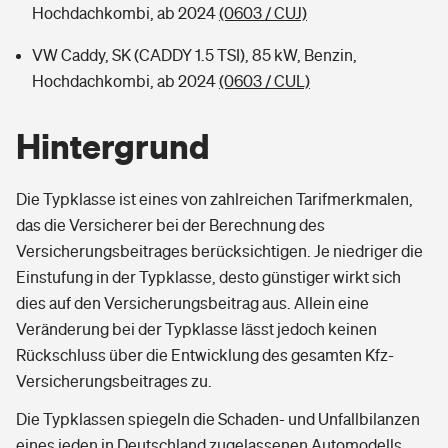
Hochdachkombi, ab 2024
(0603 / CUJ)
VW Caddy, SK (CADDY 1.5 TSI), 85 kW, Benzin,
Hochdachkombi, ab 2024
(0603 / CUL)
Hintergrund
Die Typklasse ist eines von zahlreichen Tarifmerkmalen,
das die Versicherer bei der Berechnung des
Versicherungsbeitrages berücksichtigen. Je niedriger die
Einstufung in der Typklasse, desto günstiger wirkt sich
dies auf den Versicherungsbeitrag aus. Allein eine
Veränderung bei der Typklasse lässt jedoch keinen
Rückschluss über die Entwicklung des gesamten Kfz-
Versicherungsbeitrages zu.
Die Typklassen spiegeln die Schaden- und Unfallbilanzen
eines jeden in Deutschland zugelassenen Automodells