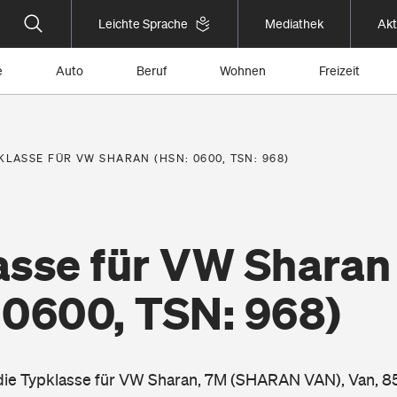
Leichte Sprache
Mediathek
Akt
e
Auto
Beruf
Wohnen
Freizeit
KLASSE FÜR VW SHARAN (HSN: 0600, TSN: 968)
asse für VW Sharan
 0600, TSN: 968)
 die Typklasse für VW Sharan, 7M (SHARAN VAN), Van, 8