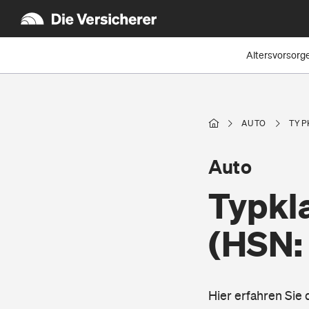
Altersvorsorg
AUTO
TYP
Auto
Typkl
(HSN:
Hier erfahren Sie