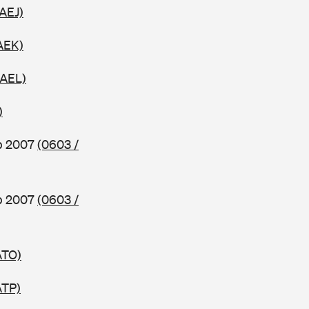
 AEJ)
AEK)
 AEL)
)
b 2007
(0603 /
b 2007
(0603 /
ATO)
ATP)