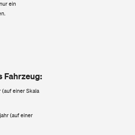
nur ein
en.
as Fahrzeug:
 (auf einer Skala
ahr (auf einer