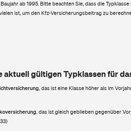
, Baujahr ab 1995. Bitte beachten Sie, dass die Typklasse 
vielen ist, um den Kfz-Versicherungsbeitrag zu berechn
e aktuell gültigen Typklassen für d
lichtversicherung
,
das ist eine Klasse höher als im Vorjahr
askoversicherung
,
das ist gleich geblieben gegenüber Vorj
 33)