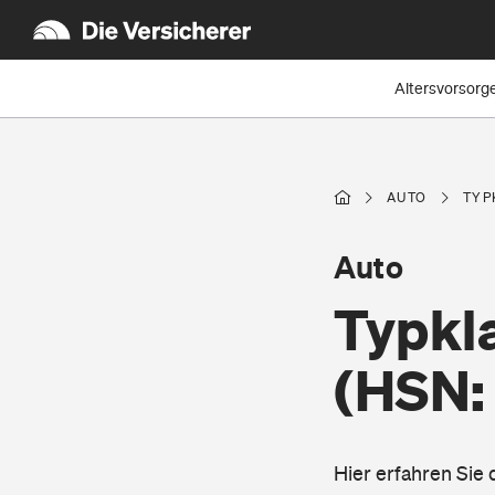
Altersvorsorg
AUTO
TYP
Auto
Typkl
(HSN:
Hier erfahren Sie