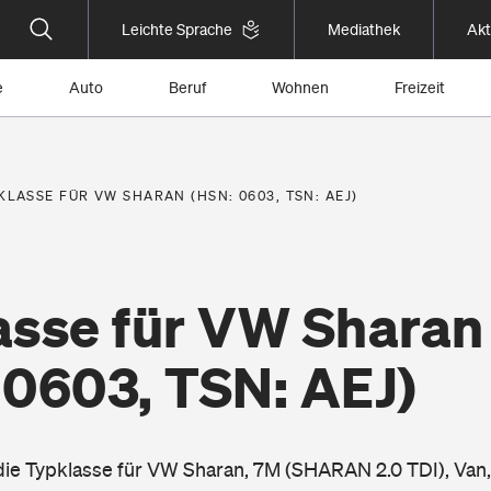
Leichte Sprache
Mediathek
Akt
e
Auto
Beruf
Wohnen
Freizeit
KLASSE FÜR VW SHARAN (HSN: 0603, TSN: AEJ)
asse für VW Sharan
 0603, TSN: AEJ)
 die Typklasse für VW Sharan, 7M (SHARAN 2.0 TDI), Van