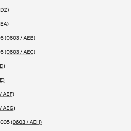
ADZ)
AEA)
05
(0603 / AEB)
05
(0603 / AEC)
ED)
E)
/ AEF)
/ AEG)
 2005
(0603 / AEH)