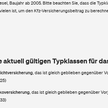
iesel, Baujahr ab 2005. Bitte beachten Sie, dass die Typkl
vielen ist, um den Kfz-Versicherungsbeitrag zu berechn
e aktuell gültigen Typklassen für d
lichtversicherung
,
das ist gleich geblieben gegenüber Vo
 25)
askoversicherung
,
das ist gleich geblieben gegenüber Vorj
 33)