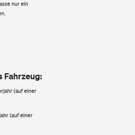
asse nur ein
en.
as Fahrzeug:
rjahr (auf einer
ahr (auf einer