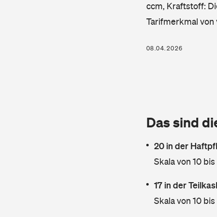
ccm, Kraftstoff: D
Tarifmerkmal von 
08.04.2026
Das sind di
20 in der Haftpf
Skala von 10 bis
17 in der Teilk
Skala von 10 bis