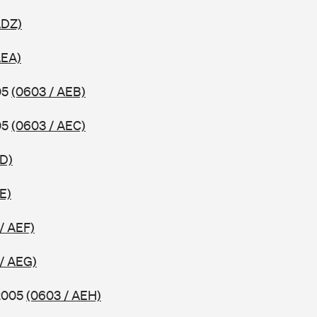
ADZ)
AEA)
05
(0603 / AEB)
05
(0603 / AEC)
ED)
E)
/ AEF)
/ AEG)
 2005
(0603 / AEH)