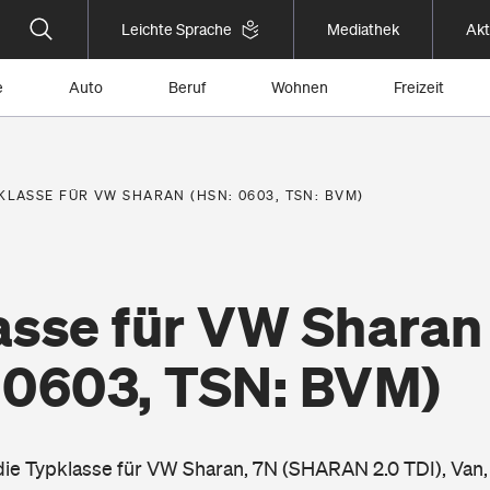
Leichte Sprache
Mediathek
Akt
e
Auto
Beruf
Wohnen
Freizeit
KLASSE FÜR VW SHARAN (HSN: 0603, TSN: BVM)
asse für VW Sharan
 0603, TSN: BVM)
 die Typklasse für VW Sharan, 7N (SHARAN 2.0 TDI), Van,