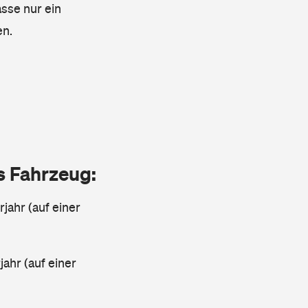
asse nur ein
en.
as Fahrzeug:
jahr (auf einer
ahr (auf einer