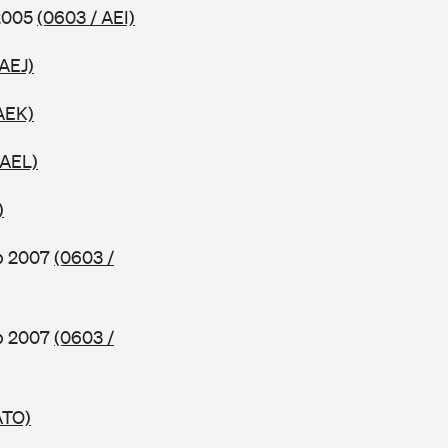
 2005
(0603 / AEI)
 AEJ)
AEK)
 AEL)
)
b 2007
(0603 /
b 2007
(0603 /
ATO)