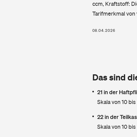
ccm, Kraftstoff: D
Tarifmerkmal von 
08.04.2026
Das sind di
21 in der Haftpf
Skala von 10 bis
22 in der Teilk
Skala von 10 bis