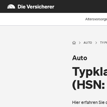
Altersvorsorg
AUTO
TYP
Auto
Typkl
(HSN:
Hier erfahren Sie