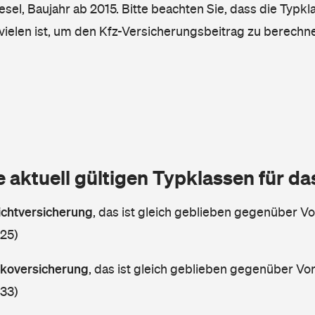
iesel, Baujahr ab 2015. Bitte beachten Sie, dass die Typkl
vielen ist, um den Kfz-Versicherungsbeitrag zu berechn
e aktuell gültigen Typklassen für d
lichtversicherung
,
das ist gleich geblieben gegenüber Vor
 25)
askoversicherung
,
das ist gleich geblieben gegenüber Vorj
 33)